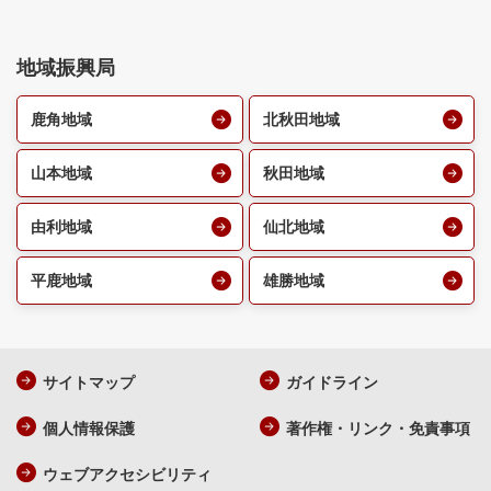
地域振興局
鹿角地域
北秋田地域
山本地域
秋田地域
由利地域
仙北地域
平鹿地域
雄勝地域
サイトマップ
ガイドライン
個人情報保護
著作権・リンク・免責事項
ウェブアクセシビリティ