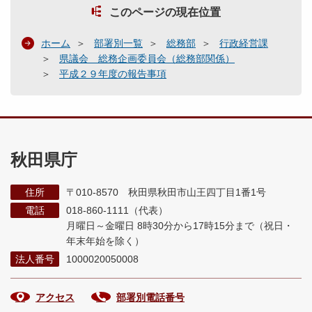
このページの現在位置
ホーム
部署別一覧
総務部
行政経営課
県議会 総務企画委員会（総務部関係）
平成２９年度の報告事項
秋田県庁
住所
〒010-8570 秋田県秋田市山王四丁目1番1号
電話
018-860-1111（代表）
月曜日～金曜日 8時30分から17時15分まで
（祝日・
年末年始を除く）
法人番号
1000020050008
アクセス
部署別電話番号