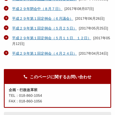
平成２９年閉会中（８月７日）
[
2017年08月07日
]
平成２９年第１回定例会（６月議会）
[
2017年06月26日
]
平成２９年第１回定例会（５月２５日）
[
2017年05月25日
]
平成２９年第１回定例会（５月１１日、１２日）
[
2017年05
月12日
]
平成２９年第１回定例会（４月２４日）
[
2017年04月24日
]
このページに関するお問い合わせ
企画・行政改革班
TEL：018-860-1054
FAX：018-860-1056