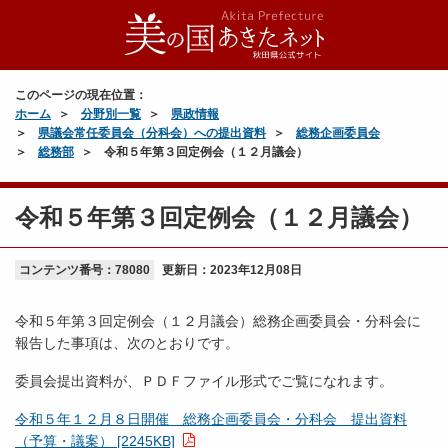
このページの現在位置：
ホーム
分野別一覧
県政情報
県議会常任委員会（分科会）への提出資料
総務企画委員会
総務部
令和５年第３回定例会（１２月議会）
令和５年第３回定例会（１２月議会）
コンテンツ番号：78080
更新日：
2023年12月08日
令和５年第３回定例会（１２月議会）総務企画委員会・分科会に
報告した事項は、次のとおりです。
委員会提出資料が、ＰＤＦファイル形式でご覧になれます。
令和５年１２月８日開催 総務企画委員会・分科会 提出資料
（予算・議案） [2245KB]