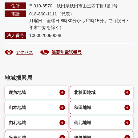
住所
〒010-8570 秋田県秋田市山王四丁目1番1号
電話
018-860-1111（代表）
月曜日～金曜日 8時30分から17時15分まで
（祝日・
年末年始を除く）
法人番号
1000020050008
アクセス
部署別電話番号
地域振興局
鹿角地域
北秋田地域
山本地域
秋田地域
由利地域
仙北地域
平鹿地域
雄勝地域