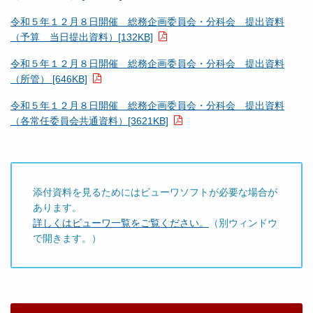
令和５年１２月８日開催 総務企画委員会・分科会 提出資料
（予算 当日提出資料）[132KB]
令和５年１２月８日開催 総務企画委員会・分科会 提出資料
（所管） [646KB]
令和５年１２月８日開催 総務企画委員会・分科会 提出資料
（各常任委員会共通資料）[3621KB]
添付資料を見るためにはビューワソフトが必要な場合が
あります。
詳しくはビューワ一覧をご覧ください。
（別ウィンドウ
で開きます。）