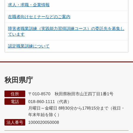
求人・求職・企業情報
在職者向けセミナーなどのご案内
障害者職業訓練（実践能力習得訓練コース）の委託先を募集し
ています
認定職業訓練について
秋田県庁
住所
〒010-8570 秋田県秋田市山王四丁目1番1号
電話
018-860-1111（代表）
月曜日～金曜日 8時30分から17時15分まで
（祝日・
年末年始を除く）
法人番号
1000020050008