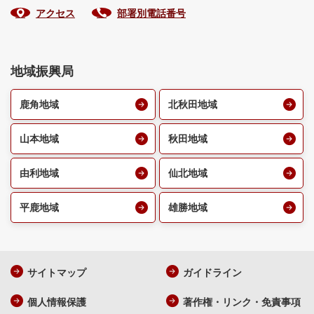
アクセス
部署別電話番号
地域振興局
鹿角地域
北秋田地域
山本地域
秋田地域
由利地域
仙北地域
平鹿地域
雄勝地域
サイトマップ
ガイドライン
個人情報保護
著作権・リンク・免責事項