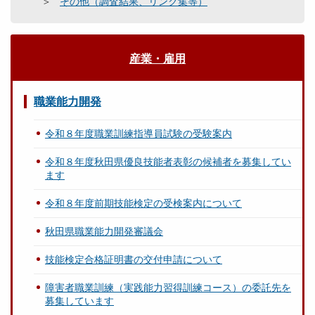
その他（調査結果、リンク集等）
産業・雇用
職業能力開発
令和８年度職業訓練指導員試験の受験案内
令和８年度秋田県優良技能者表彰の候補者を募集してい
ます
令和８年度前期技能検定の受検案内について
秋田県職業能力開発審議会
技能検定合格証明書の交付申請について
障害者職業訓練（実践能力習得訓練コース）の委託先を
募集しています