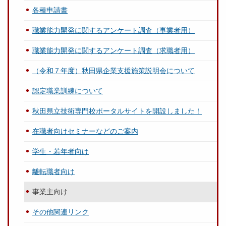
各種申請書
職業能力開発に関するアンケート調査（事業者用）
職業能力開発に関するアンケート調査（求職者用）
（令和７年度）秋田県企業支援施策説明会について
認定職業訓練について
秋田県立技術専門校ポータルサイトを開設しました！
在職者向けセミナーなどのご案内
学生・若年者向け
離転職者向け
事業主向け
その他関連リンク