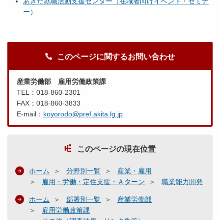
あきた就職活動支援センター（在職者向けイベント・セミナ
ー）
このページに関するお問い合わせ
産業労働部 雇用労働政策課
TEL：018-860-2301
FAX：018-860-3833
E-mail：
koyorodo@pref.akita.lg.jp
このページの現在位置
ホーム
分野別一覧
産業・雇用
雇用・労働・定住支援・Ａターン
職業能力開発
ホーム
部署別一覧
産業労働部
雇用労働政策課