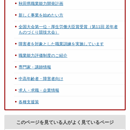
秋田県職業能力開発計画
新しく事業を始めたい方
全国大会第一位・厚生労働大臣賞受賞（第11回 若年者
ものづくり競技大会）
障害者を対象とした職業訓練を実施しています
職業能力評価制度のご紹介
専門家・講師情報
中高年齢者・障害者向け
求人・求職・企業情報
各種支援策
このページを見ている人がよく見ているページ