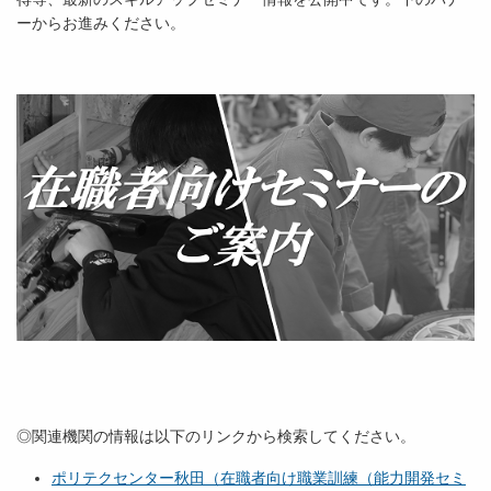
ーからお進みください。
◎関連機関の情報は以下のリンクから検索してください。
ポリテクセンター秋田（在職者向け職業訓練（能力開発セミ