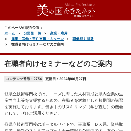
このページの現在位置：
ホーム
分野別一覧
産業・雇用
雇用・労働・定住支援・Ａターン
職業能力開発
在職者向けセミナーなどのご案内
在職者向けセミナーなどのご案内
コンテンツ番号：2754
更新日：
2024年06月27日
◎県立技術専門校では、ニーズに即した人材育成と県内企業の生
産性向上等を支援するための、在職者を対象とした短期間の講習
を実施しております。働き手のリスキリング（学び直し）の機会
として、ぜひご活用ください。
◎県立技術専門校のポータルサイトで、事務系、ＤＸ系、資格取
得等、最新のスキルアップセミナー情報を公開中です。下のバナ