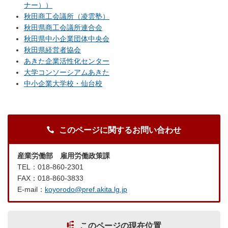
ナー））
秋田商工会議所（凌雲塾）
秋田県商工会議所連合会
秋田県中小企業団体中央会
秋田県経営者協会
あきた企業活性化センター
大学コンソーシアムあきた
中小企業大学校・仙台校
このページに関するお問い合わせ
産業労働部 雇用労働政策課
TEL：018-860-2301
FAX：018-860-3833
E-mail：
koyorodo@pref.akita.lg.jp
このページの現在位置