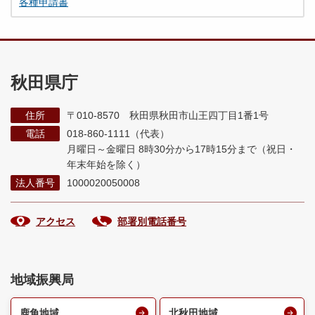
各種申請書
秋田県庁
住所
〒010-8570 秋田県秋田市山王四丁目1番1号
電話
018-860-1111（代表）
月曜日～金曜日 8時30分から17時15分まで
（祝日・
年末年始を除く）
法人番号
1000020050008
アクセス
部署別電話番号
地域振興局
鹿角地域
北秋田地域