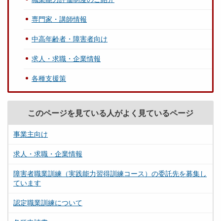
専門家・講師情報
中高年齢者・障害者向け
求人・求職・企業情報
各種支援策
このページを見ている人がよく見ているページ
事業主向け
求人・求職・企業情報
障害者職業訓練（実践能力習得訓練コース）の委託先を募集し
ています
認定職業訓練について