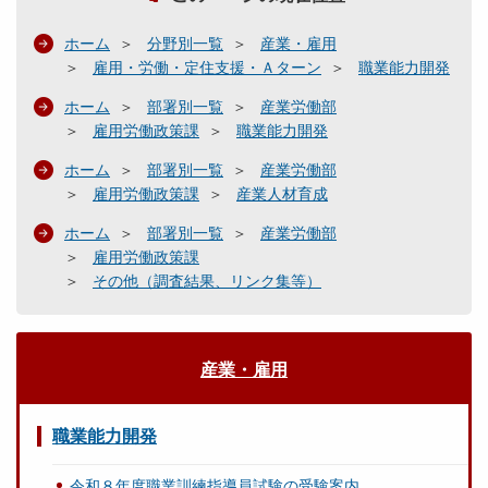
ホーム
分野別一覧
産業・雇用
雇用・労働・定住支援・Ａターン
職業能力開発
ホーム
部署別一覧
産業労働部
雇用労働政策課
職業能力開発
ホーム
部署別一覧
産業労働部
雇用労働政策課
産業人材育成
ホーム
部署別一覧
産業労働部
雇用労働政策課
その他（調査結果、リンク集等）
産業・雇用
職業能力開発
令和８年度職業訓練指導員試験の受験案内