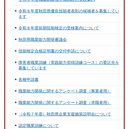
令和８年度秋田県優良技能者表彰の候補者を募集してい
ます
令和８年度前期技能検定の受検案内について
秋田県職業能力開発審議会
技能検定合格証明書の交付申請について
障害者職業訓練（実践能力習得訓練コース）の委託先を
募集しています
各種申請書
職業能力開発に関するアンケート調査（事業者用）
職業能力開発に関するアンケート調査（求職者用）
（令和７年度）秋田県企業支援施策説明会について
認定職業訓練について