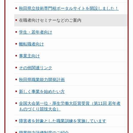
秋田県立技術専門校ポータルサイトを開設しました！
在職者向けセミナーなどのご案内
学生・若年者向け
離転職者向け
事業主向け
その他関連リンク
秋田県職業能力開発計画
新しく事業を始めたい方
全国大会第一位・厚生労働大臣賞受賞（第11回 若年者
ものづくり競技大会）
障害者を対象とした職業訓練を実施しています
職業能力評価制度のご紹介