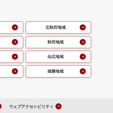
北秋田地域
秋田地域
仙北地域
雄勝地域
ウェブアクセシビリティ