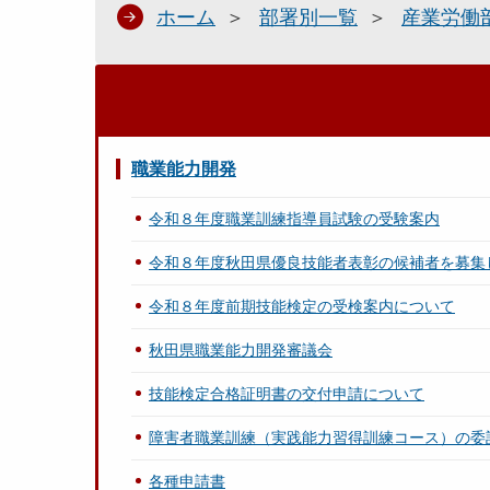
ホーム
部署別一覧
産業労働
職業能力開発
令和８年度職業訓練指導員試験の受験案内
令和８年度秋田県優良技能者表彰の候補者を募集
令和８年度前期技能検定の受検案内について
秋田県職業能力開発審議会
技能検定合格証明書の交付申請について
障害者職業訓練（実践能力習得訓練コース）の委
各種申請書