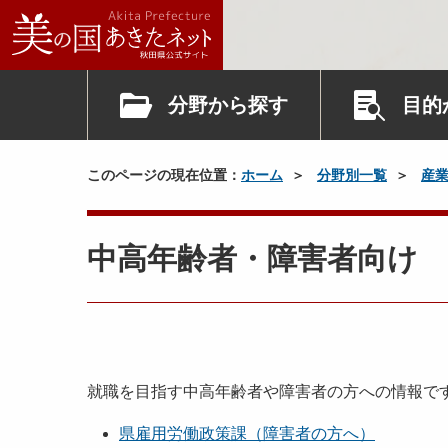
分野から探す
目的
このページの現在位置：
ホーム
分野別一覧
産
中高年齢者・障害者向け
就職を目指す中高年齢者や障害者の方への情報で
県雇用労働政策課（障害者の方へ）