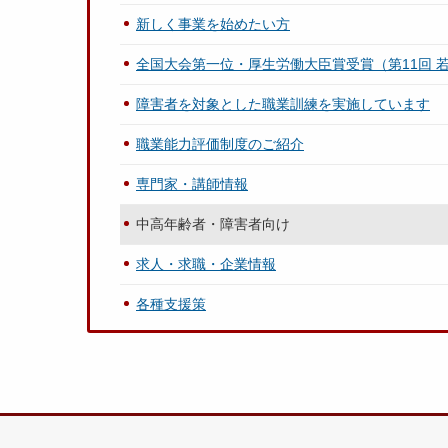
新しく事業を始めたい方
全国大会第一位・厚生労働大臣賞受賞（第11回 
障害者を対象とした職業訓練を実施しています
職業能力評価制度のご紹介
専門家・講師情報
中高年齢者・障害者向け
求人・求職・企業情報
各種支援策