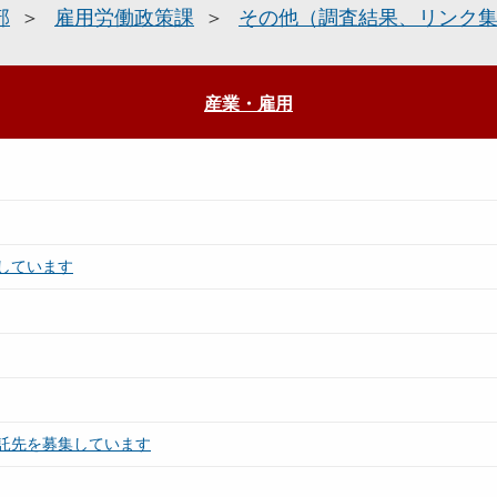
部
雇用労働政策課
その他（調査結果、リンク
産業・雇用
しています
託先を募集しています