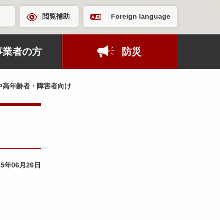
閲覧補助
Foreign language
事業者の方
防災
中高年齢者・障害者向け
15年06月26日