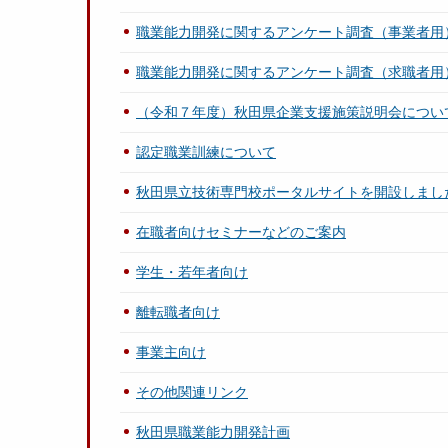
職業能力開発に関するアンケート調査（事業者用
職業能力開発に関するアンケート調査（求職者用
（令和７年度）秋田県企業支援施策説明会につい
認定職業訓練について
秋田県立技術専門校ポータルサイトを開設しまし
在職者向けセミナーなどのご案内
学生・若年者向け
離転職者向け
事業主向け
その他関連リンク
秋田県職業能力開発計画