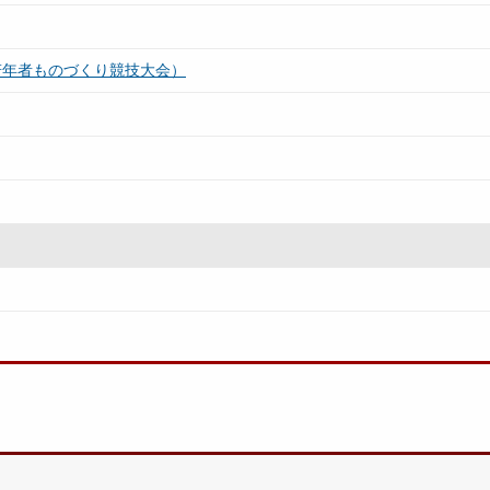
若年者ものづくり競技大会）