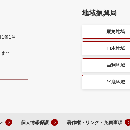
地域振興局
鹿角地域
目1番1号
山本地域
分まで
由利地域
平鹿地域
ン
個人情報保護
著作権・リンク・免責事項