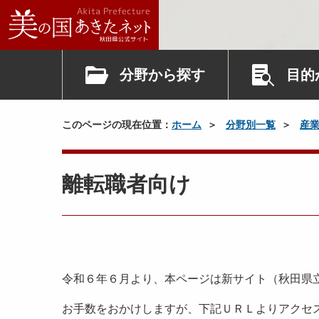
分野から探す
目的
このページの現在位置：
ホーム
分野別一覧
産
離転職者向け
令和６年６月より、本ページは新サイト（秋田県
お手数をおかけしますが、下記ＵＲＬよりアクセ