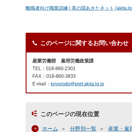
離職者向け職業訓練 | 美の国あきたネット (akita.lg.j
このページに関するお問い合わせ
産業労働部 雇用労働政策課
TEL：018-860-2301
FAX：018-860-3833
E-mail：
koyorodo@pref.akita.lg.jp
このページの現在位置
ホーム
分野別一覧
産業・雇