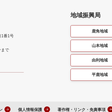
地域振興局
鹿角地域
目1番1号
山本地域
分まで
由利地域
平鹿地域
ン
個人情報保護
著作権・リンク・免責事項