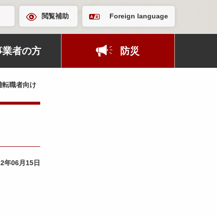
閲覧補助
Foreign language
事業者の方
防災
離転職者向け
22年06月15日