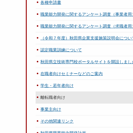
各種申請書
職業能力開発に関するアンケート調査（事業者用
職業能力開発に関するアンケート調査（求職者用
（令和７年度）秋田県企業支援施策説明会につい
認定職業訓練について
秋田県立技術専門校ポータルサイトを開設しまし
在職者向けセミナーなどのご案内
学生・若年者向け
離転職者向け
事業主向け
その他関連リンク