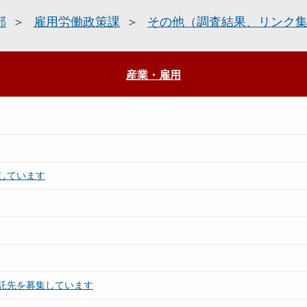
部
雇用労働政策課
その他（調査結果、リンク
産業・雇用
しています
託先を募集しています