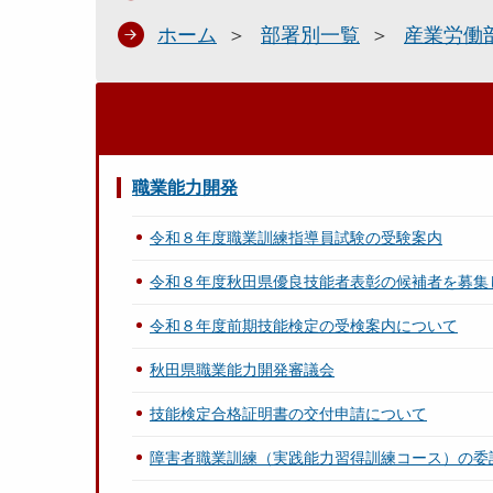
ホーム
部署別一覧
産業労働
職業能力開発
令和８年度職業訓練指導員試験の受験案内
令和８年度秋田県優良技能者表彰の候補者を募集
令和８年度前期技能検定の受検案内について
秋田県職業能力開発審議会
技能検定合格証明書の交付申請について
障害者職業訓練（実践能力習得訓練コース）の委