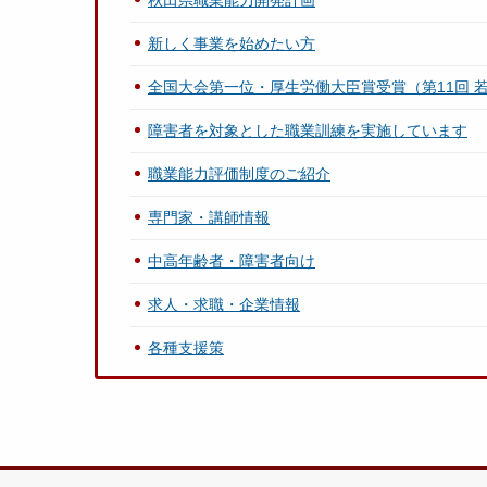
秋田県職業能力開発計画
新しく事業を始めたい方
全国大会第一位・厚生労働大臣賞受賞（第11回 
障害者を対象とした職業訓練を実施しています
職業能力評価制度のご紹介
専門家・講師情報
中高年齢者・障害者向け
求人・求職・企業情報
各種支援策