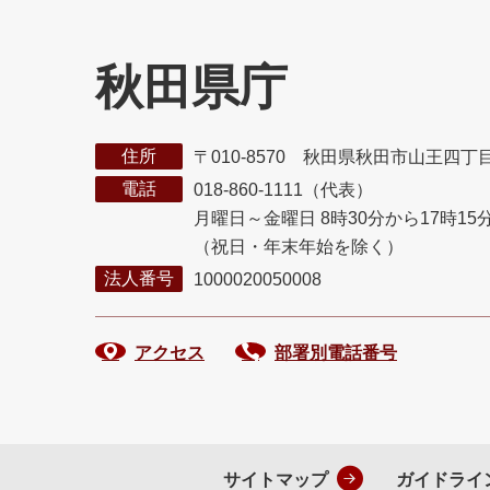
秋田県庁
住所
〒010-8570 秋田県秋田市山王四丁
電話
018-860-1111（代表）
月曜日～金曜日 8時30分から17時15
（祝日・年末年始を除く）
法人番号
1000020050008
アクセス
部署別電話番号
サイトマップ
ガイドライ