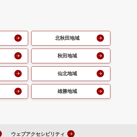
北秋田地域
秋田地域
仙北地域
雄勝地域
ウェブアクセシビリティ