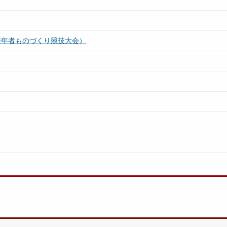
若年者ものづくり競技大会）