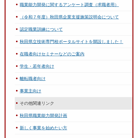
職業能力開発に関するアンケート調査（求職者用）
（令和７年度）秋田県企業支援施策説明会について
認定職業訓練について
秋田県立技術専門校ポータルサイトを開設しました！
在職者向けセミナーなどのご案内
学生・若年者向け
離転職者向け
事業主向け
その他関連リンク
秋田県職業能力開発計画
新しく事業を始めたい方