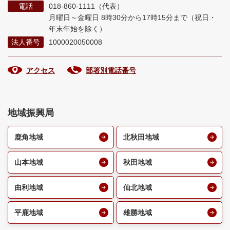
電話
018-860-1111（代表）
月曜日～金曜日 8時30分から17時15分まで
（祝日・
年末年始を除く）
法人番号
1000020050008
アクセス
部署別電話番号
地域振興局
鹿角地域
北秋田地域
山本地域
秋田地域
由利地域
仙北地域
平鹿地域
雄勝地域