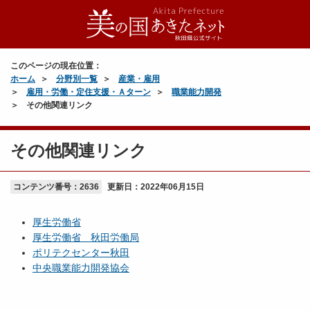
このページの現在位置：
ホーム
分野別一覧
産業・雇用
雇用・労働・定住支援・Ａターン
職業能力開発
その他関連リンク
その他関連リンク
コンテンツ番号：2636
更新日：
2022年06月15日
厚生労働省
厚生労働省 秋田労働局
ポリテクセンター秋田
中央職業能力開発協会