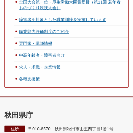
全国大会第一位・厚生労働大臣賞受賞（第11回 若年者
ものづくり競技大会）
障害者を対象とした職業訓練を実施しています
職業能力評価制度のご紹介
専門家・講師情報
中高年齢者・障害者向け
求人・求職・企業情報
各種支援策
秋田県庁
住所
〒010-8570 秋田県秋田市山王四丁目1番1号