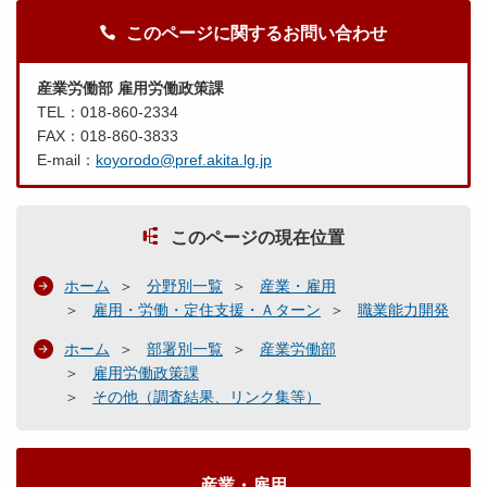
このページに関するお問い合わせ
産業労働部 雇用労働政策課
TEL：018-860-2334
FAX：018-860-3833
E-mail：
koyorodo@pref.akita.lg.jp
このページの現在位置
ホーム
分野別一覧
産業・雇用
雇用・労働・定住支援・Ａターン
職業能力開発
ホーム
部署別一覧
産業労働部
雇用労働政策課
その他（調査結果、リンク集等）
産業・雇用