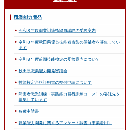
職業能力開発
令和８年度職業訓練指導員試験の受験案内
令和８年度秋田県優良技能者表彰の候補者を募集してい
ます
令和８年度前期技能検定の受検案内について
秋田県職業能力開発審議会
技能検定合格証明書の交付申請について
障害者職業訓練（実践能力習得訓練コース）の委託先を
募集しています
各種申請書
職業能力開発に関するアンケート調査（事業者用）