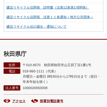
建設リサイクル法関係 説明書（法第12条第1項関係）
建設リサイクル法関係 法第１１条通知＜地方公共団体＞
建設リサイクル法の届出・通知について
秋田県庁
住所
〒010-8570 秋田県秋田市山王四丁目1番1号
電話
018-860-1111（代表）
月曜日～金曜日 8時30分から17時15分まで
（祝日・
年末年始を除く）
法人番号
1000020050008
アクセス
部署別電話番号