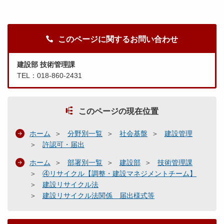
このページに関するお問い合わせ
建設部 技術管理課
TEL：018-860-2431
このページの現在位置
ホーム
分野別一覧
社会基盤
建設管理
許認可・届出
ホーム
部署別一覧
建設部
技術管理課
④リサイクル【調整・建設マネジメントチーム】
建設リサイクル法
建設リサイクル法関係 届出様式等