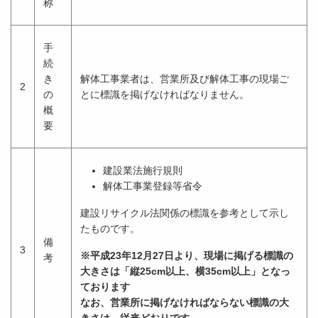
称
手
続
き
解体工事業者は、営業所及び解体工事の現場ご
2
の
とに標識を掲げなければなりません。
概
要
建設業法施行規則
解体工事業登録等省令
建設リサイクル法関係の標識を参考として示し
たものです。
備
3
※平成23年12月27日より、現場に掲げる標識の
考
大きさは「縦25
cm
以上、横35
cm
以上」となっ
ております
なお、営業所に掲げなければならない標識の大