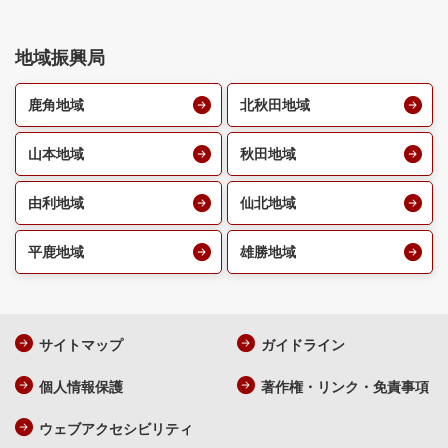
地域振興局
鹿角地域
北秋田地域
山本地域
秋田地域
由利地域
仙北地域
平鹿地域
雄勝地域
サイトマップ
ガイドライン
個人情報保護
著作権・リンク・免責事項
ウェブアクセシビリティ