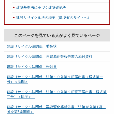
建築基準法に基づく建築確認等
建設リサイクル法の概要（環境省のサイトへ）
このページを見ている人がよく見ているページ
建設リサイクル法関係 委任状
建設リサイクル法関係 再資源化等報告書の添付資料
建設リサイクル法関係 告知書
建設リサイクル法関係 法第１０条第１項届出書（様式第一
号）＜民間＞
建設リサイクル法関係 法第１０条第２項変更届出書（様式第
二号）＜民間＞
建設リサイクル法関係 再資源化等報告書（法第18条第1項、
省令第5条関係）