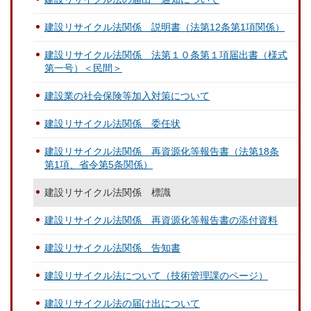
建設リサイクル法関係 説明書（法第12条第1項関係）
建設リサイクル法関係 法第１０条第１項届出書（様式
第一号）＜民間＞
建設業の社会保険等加入対策について
建設リサイクル法関係 委任状
建設リサイクル法関係 再資源化等報告書（法第18条
第1項、省令第5条関係）
建設リサイクル法関係 標識
建設リサイクル法関係 再資源化等報告書の添付資料
建設リサイクル法関係 告知書
建設リサイクル法について（技術管理課のページ）
建設リサイクル法の届け出について