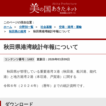
このページの現在位置：
ホーム
分野別一覧
社会基盤
空港・港湾・運輸
秋田県の港湾
秋田県港湾統計年報について
秋田県港湾統計年報について
コンテンツ番号：1483
更新日：
2026年03月09日
秋田県が管理している重要港湾３港（秋田港、船川港、能代
港）と地方港湾２港（本荘港、戸賀港）に関する
令和６年（２０２４年）（暦年）までの統計資料です。
ダウンロード