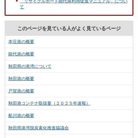
「リサイクルポート能代港利用促進マニュアル」につい
て
このページを見ている人がよく見ているページ
本荘港の概要
能代港の概要
秋田県の港湾について
秋田港の概要
戸賀港の概要
秋田港コンテナ取扱量（２０２５年速報）
船川港の概要
秋田県港湾脱炭素化推進協議会