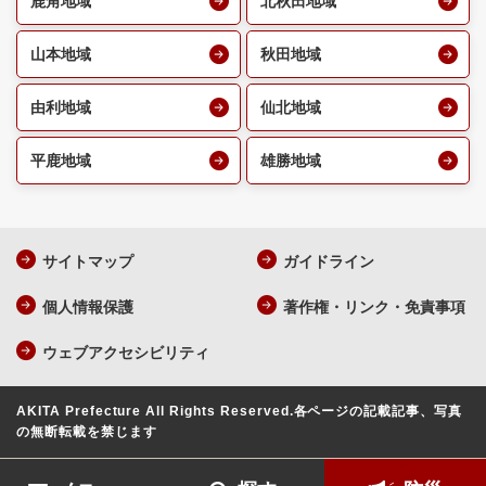
鹿角地域
北秋田地域
山本地域
秋田地域
由利地域
仙北地域
平鹿地域
雄勝地域
サイトマップ
ガイドライン
個人情報保護
著作権・リンク・免責事項
ウェブアクセシビリティ
AKITA Prefecture All Rights Reserved.
各ページの記載記事、写真
の無断転載を禁じます