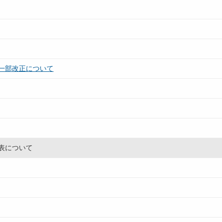
一部改正について
表について