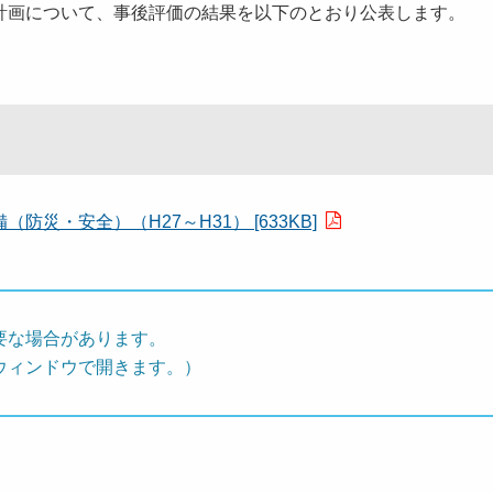
画について、事後評価の結果を以下のとおり公表します。
災・安全）（H27～H31） [633KB]
要な場合があります。
ウィンドウで開きます。）