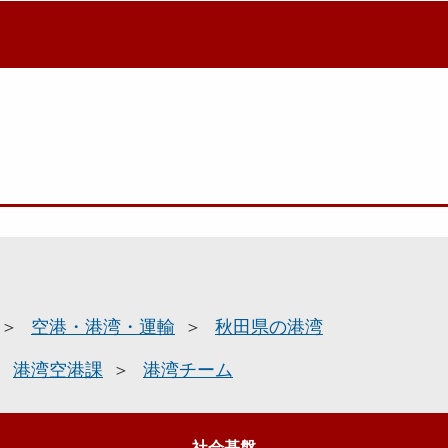
空港・港湾・運輸
秋田県の港湾
港湾空港課
港湾チーム
社会基盤