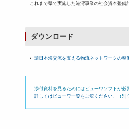
これまで県で実施した港湾事業の社会資本整備計
ダウンロード
環日本海交流を支える物流ネットワークの整備（防
添付資料を見るためにはビューワソフトが必
詳しくはビューワ一覧をご覧ください。
（別