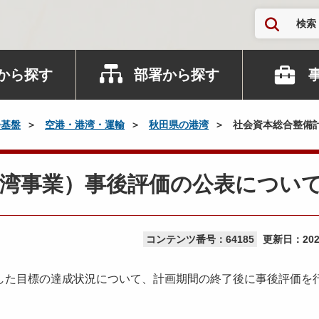
検索
から探す
部署から探す
会基盤
空港・港湾・運輸
秋田県の港湾
社会資本総合整備
港湾事業）事後評価の公表につい
コンテンツ番号：64185
更新日：
20
た目標の達成状況について、計画期間の終了後に事後評価を