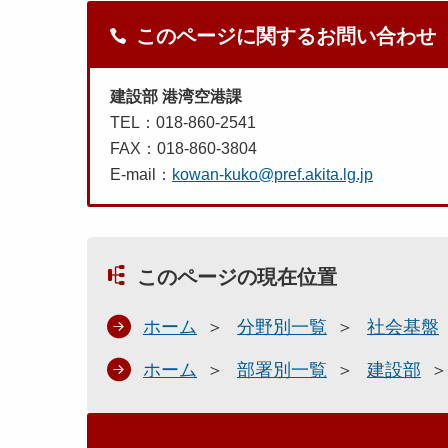
このページに関するお問い合わせ
建設部 港湾空港課
TEL：018-860-2541
FAX：018-860-3804
E-mail：
kowan-kuko@pref.akita.lg.jp
このページの現在位置
ホーム
分野別一覧
社会基盤
ホーム
部署別一覧
建設部