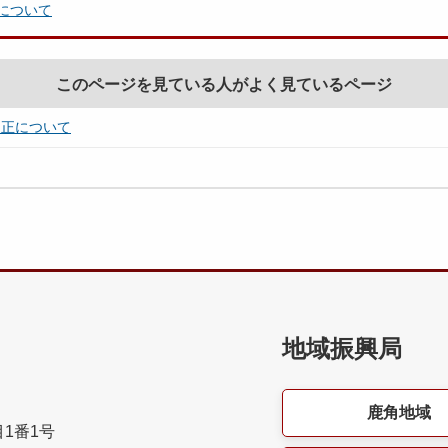
について
このページを見ている人がよく見ているページ
改正について
地域振興局
鹿角地域
目1番1号