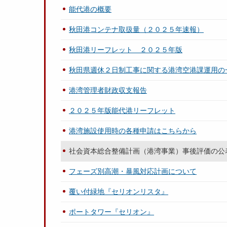
能代港の概要
秋田港コンテナ取扱量（２０２５年速報）
秋田港リーフレット ２０２５年版
秋田県週休２日制工事に関する港湾空港課運用の
港湾管理者財政収支報告
２０２５年版能代港リーフレット
港湾施設使用時の各種申請はこちらから
社会資本総合整備計画（港湾事業）事後評価の公
フェーズ別高潮・暴風対応計画について
覆い付緑地『セリオンリスタ』
ポートタワー『セリオン』