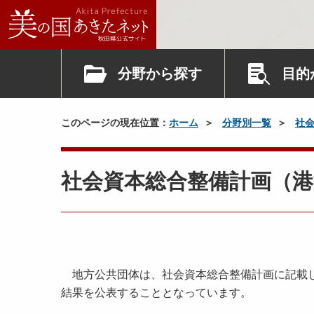
分野から探す
目的
このページの現在位置：
ホーム
分野別一覧
社
社会資本総合整備計画（
地方公共団体は、社会資本総合整備計画に記載し
結果を公表することとなっています。