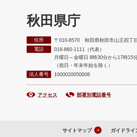
秋田県庁
住所
〒010-8570 秋田県秋田市山王四丁
電話
018-860-1111（代表）
月曜日～金曜日 8時30分から17時15
（祝日・年末年始を除く）
法人番号
1000020050008
アクセス
部署別電話番号
サイトマップ
ガイドライ