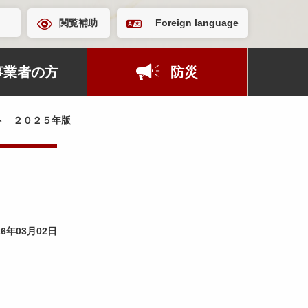
閲覧補助
Foreign language
事業者の方
防災
ト ２０２５年版
26年03月02日