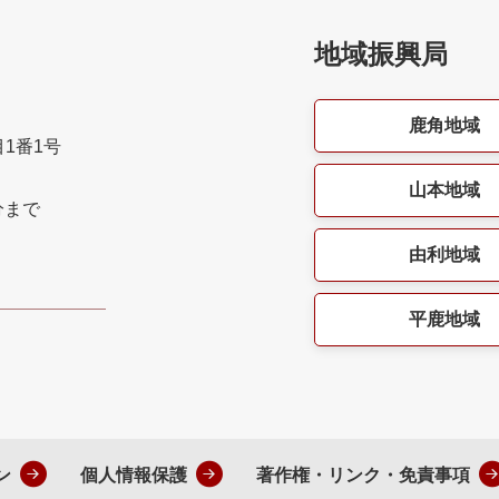
地域振興局
鹿角地域
目1番1号
山本地域
分まで
由利地域
平鹿地域
ン
個人情報保護
著作権・リンク・免責事項