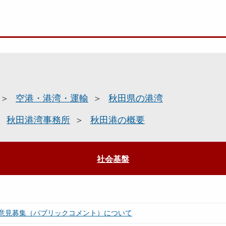
空港・港湾・運輸
秋田県の港湾
秋田港湾事務所
秋田港の概要
社会基盤
意見募集（パブリックコメント）について