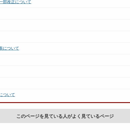
一部改正について
表について
について
このページを見ている人がよく見ているページ