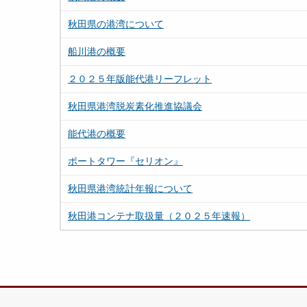
秋田県の港湾について
船川港の概要
２０２５年版能代港リーフレット
秋田県港湾脱炭素化推進協議会
能代港の概要
ポートタワー『セリオン』
秋田県港湾統計年報について
秋田港コンテナ取扱量（２０２５年速報）