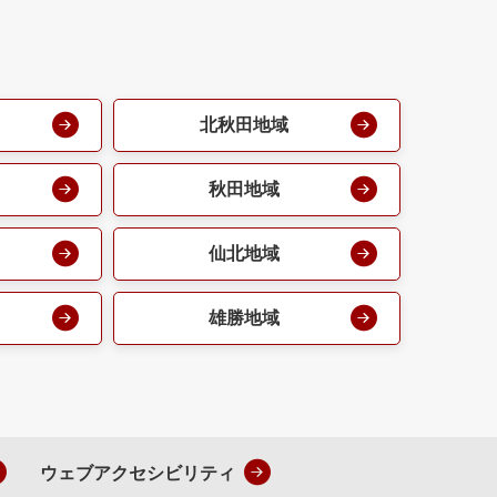
北秋田地域
秋田地域
仙北地域
雄勝地域
ウェブアクセシビリティ