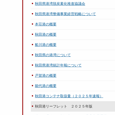
秋田県港湾脱炭素化推進協議会
秋田県港湾整備事業経営戦略について
本荘港の概要
秋田港の概要
船川港の概要
秋田県の港湾について
秋田県港湾統計年報について
戸賀港の概要
能代港の概要
秋田港コンテナ取扱量（２０２５年速報）
秋田港リーフレット ２０２５年版