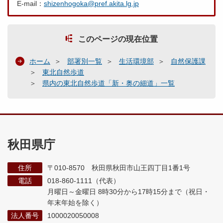
E-mail：
shizenhogoka@pref.akita.lg.jp
このページの現在位置
ホーム
部署別一覧
生活環境部
自然保護課
東北自然歩道
県内の東北自然歩道「新・奥の細道」一覧
秋田県庁
住所
〒010-8570 秋田県秋田市山王四丁目1番1号
電話
018-860-1111（代表）
月曜日～金曜日 8時30分から17時15分まで
（祝日・
年末年始を除く）
法人番号
1000020050008