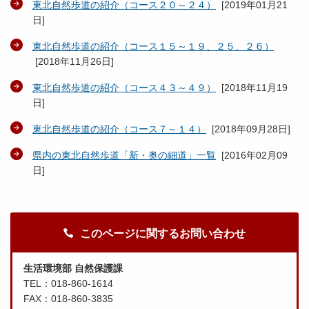
東北自然歩道の紹介（コース２０～２４）
[
2019年01月21
日
]
東北自然歩道の紹介（コース１５～１９、２５、２６）
[
2018年11月26日
]
東北自然歩道の紹介（コース４３～４９）
[
2018年11月19
日
]
東北自然歩道の紹介（コース７～１４）
[
2018年09月28日
]
県内の東北自然歩道「新・奥の細道」一覧
[
2016年02月09
日
]
このページに関するお問い合わせ
生活環境部 自然保護課
TEL：018-860-1614
FAX：018-860-3835