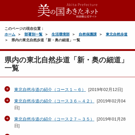
このページの現在位置：
ホーム
部署別一覧
生活環境部
自然保護課
東北自然歩道
県内の東北自然歩道「新・奥の細道」一覧
県内の東北自然歩道「新・奥の細道」
一覧
東北自然歩道の紹介（コース１～６）
[
2019年02月12日
]
東北自然歩道の紹介（コース３６～４２）
[
2019年02月04
日
]
東北自然歩道の紹介（コース２７～３５）
[
2019年01月28
日
]