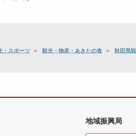
化・スポーツ
観光・物産・あきたの食
秋田県
地域振興局