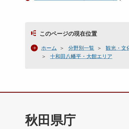
このページの現在位置
ホーム
分野別一覧
観光・文
十和田八幡平・大館エリア
秋田県庁