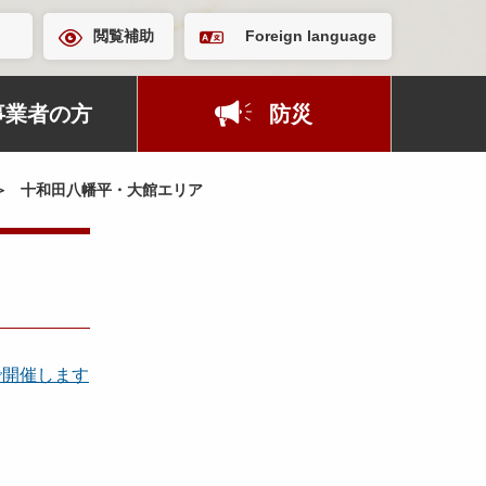
閲覧補助
Foreign language
事業者の方
防災
十和田八幡平・大館エリア
で開催します