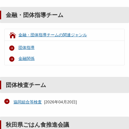
金融・団体指導チーム
金融・団体指導チームの関連ジャンル
団体指導
金融関係
団体検査チーム
協同組合等検査
[
2026年04月20日
]
秋田県ごはん食推進会議