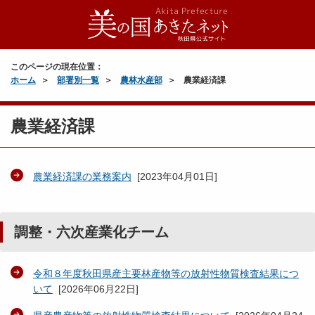
このページの現在位置：
ホーム
部署別一覧
農林水産部
農業経済課
農業経済課
農業経済課の業務案内
[
2023年04月01日
]
調整・六次産業化チーム
令和８年度秋田県産主要林産物等の放射性物質検査結果につ
いて
[
2026年06月22日
]