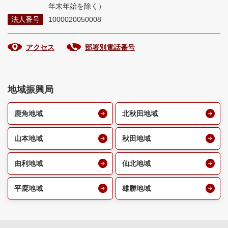
年末年始を除く）
法人番号
1000020050008
アクセス
部署別電話番号
地域振興局
鹿角地域
北秋田地域
山本地域
秋田地域
由利地域
仙北地域
平鹿地域
雄勝地域