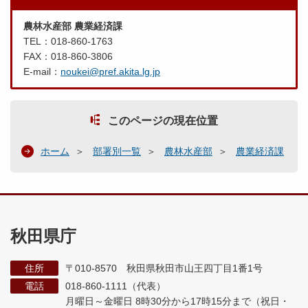
農林水産部 農業経済課
TEL：018-860-1763
FAX：018-860-3806
E-mail：
noukei@pref.akita.lg.jp
このページの現在位置
ホーム
部署別一覧
農林水産部
農業経済課
秋田県庁
住所
〒010-8570 秋田県秋田市山王四丁目1番1号
電話
018-860-1111（代表）
月曜日～金曜日 8時30分から17時15分まで
（祝日・