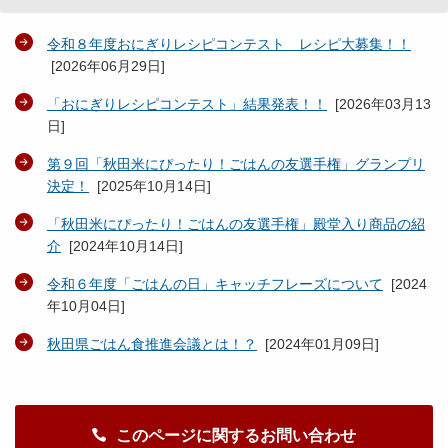
令和８年度おにぎりレシピコンテスト レシピ大募集！！
[
2026年06月29日
]
「おにぎりレシピコンテスト」結果発表！！
[
2026年03月13
日
]
第９回「秋田米にぴったり！ごはんの友選手権」グランプリ
決定！
[
2025年10月14日
]
「秋田米にぴったり！ごはんの友選手権」殿堂入り商品の紹
介
[
2024年10月14日
]
令和６年度「ごはんの日」キャッチフレーズについて
[
2024
年10月04日
]
秋田県ごはん食推進会議とは！？
[
2024年01月09日
]
このページに関するお問い合わせ