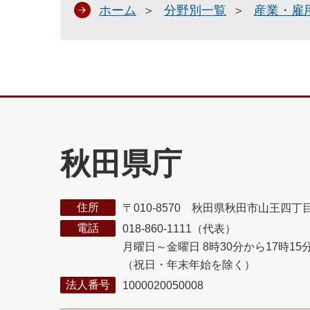
ホーム
分野別一覧
産業・雇
秋田県庁
住所
〒010-8570 秋田県秋田市山王四丁
電話
018-860-1111（代表）
月曜日～金曜日 8時30分から17時15
（祝日・年末年始を除く）
法人番号
1000020050008