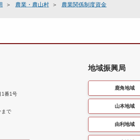
用
農業・農山村
農業関係制度資金
地域振興局
鹿角地域
目1番1号
山本地域
分まで
由利地域