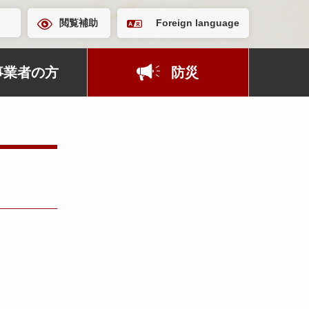
閲覧補助
Foreign language
事業者の方
防災