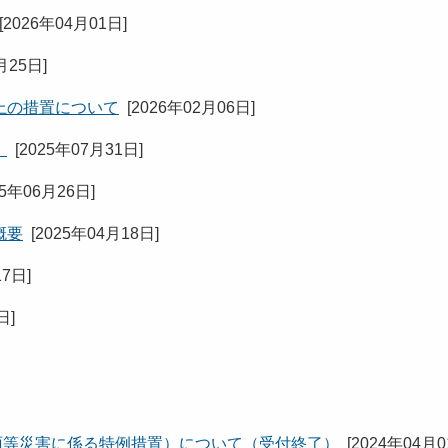
[
2026年04月01日
]
月25日
]
上の措置について
[
2026年02月06日
]
）
[
2025年07月31日
]
25年06月26日
]
概要
[
2025年04月18日
]
17日
]
7日
]
雨等災害に係る特例措置）について（受付終了）
[
2024年04月