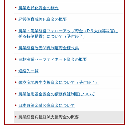
農業近代化資金の概要
経営体育成強化資金の概要
農業・漁業経営フォローアップ資金（R５大雨等災害に
係る特例措置）について（受付終了）
農業経営改善関係制度資金様式集
農林漁業セーフティネット資金の概要
連絡先一覧
果樹産地再生支援資金について（受付終了）
農業信用基金協会の債務保証制度について
日本政策金融公庫資金について
農業経営負担軽減支援資金の概要