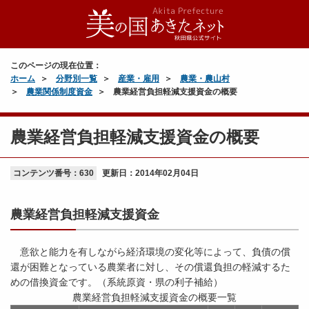
このページの現在位置：
ホーム
分野別一覧
産業・雇用
農業・農山村
農業関係制度資金
農業経営負担軽減支援資金の概要
農業経営負担軽減支援資金の概要
コンテンツ番号：630
更新日：
2014年02月04日
農業経営負担軽減支援資金
意欲と能力を有しながら経済環境の変化等によって、負債の償
還が困難となっている農業者に対し、その償還負担の軽減するた
めの借換資金です。（系統原資・県の利子補給）
農業経営負担軽減支援資金の概要一覧