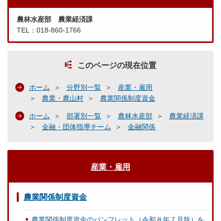
農林水産部 農業経済課
TEL：018-860-1766
このページの現在位置
ホーム
分野別一覧
産業・雇用
農業・農山村
農業関係制度資金
ホーム
部署別一覧
農林水産部
農業経済課
金融・団体指導チーム
金融関係
産業・雇用
農業関係制度資金
農業関係制度資金のパンフレット（令和８年７月版）を