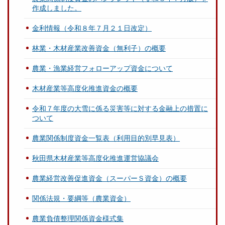
作成しました。
金利情報（令和８年７月２１日改定）
林業・木材産業改善資金（無利子）の概要
農業・漁業経営フォローアップ資金について
木材産業等高度化推進資金の概要
令和７年度の大雪に係る災害等に対する金融上の措置に
ついて
農業関係制度資金一覧表（利用目的別早見表）
秋田県木材産業等高度化推進運営協議会
農業経営改善促進資金（スーパーＳ資金）の概要
関係法規・要綱等（農業資金）
農業負債整理関係資金様式集