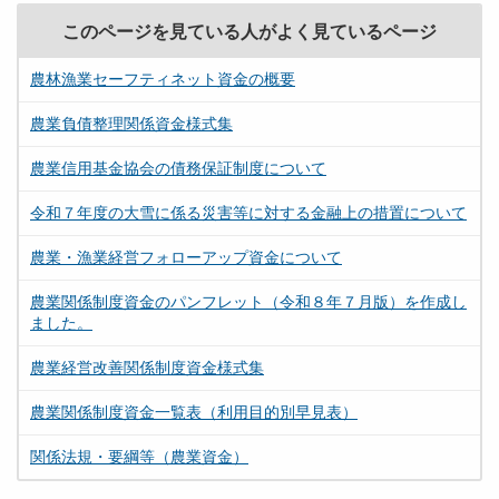
このページを見ている人がよく見ているページ
農林漁業セーフティネット資金の概要
農業負債整理関係資金様式集
農業信用基金協会の債務保証制度について
令和７年度の大雪に係る災害等に対する金融上の措置について
農業・漁業経営フォローアップ資金について
農業関係制度資金のパンフレット（令和８年７月版）を作成し
ました。
農業経営改善関係制度資金様式集
農業関係制度資金一覧表（利用目的別早見表）
関係法規・要綱等（農業資金）