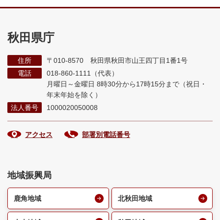
秋田県庁
住所
〒010-8570 秋田県秋田市山王四丁目1番1号
電話
018-860-1111（代表）
月曜日～金曜日 8時30分から17時15分まで
（祝日・
年末年始を除く）
法人番号
1000020050008
アクセス
部署別電話番号
地域振興局
鹿角地域
北秋田地域