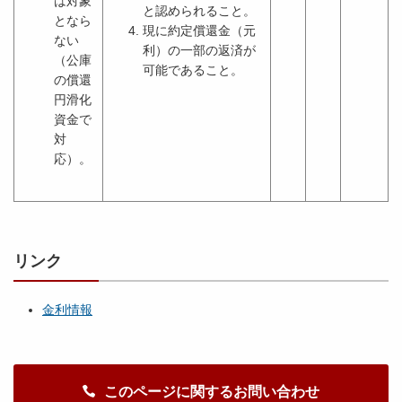
は対象
と認められること。
となら
現に約定償還金（元
ない
利）の一部の返済が
（公庫
可能であること。
の償還
円滑化
資金で
対
応）。
リンク
金利情報
このページに関するお問い合わせ