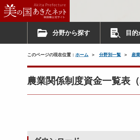
分野から探す
目的
このページの現在位置：
ホーム
分野別一覧
産
農業関係制度資金一覧表（