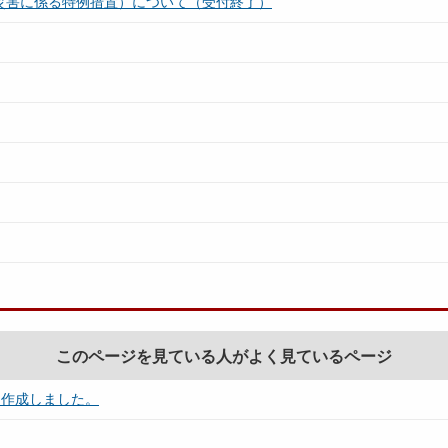
災害に係る特例措置）について（受付終了）
このページを見ている人がよく見ているページ
を作成しました。