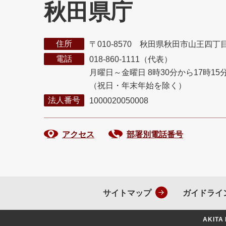
秋田県庁
住所
〒010-8570 秋田県秋田市山王四丁
電話
018-860-1111（代表）
月曜日～金曜日 8時30分から17時15
（祝日・年末年始を除く）
法人番号
1000020050008
アクセス
部署別電話番号
サイトマップ
ガイドライ
AKITA 