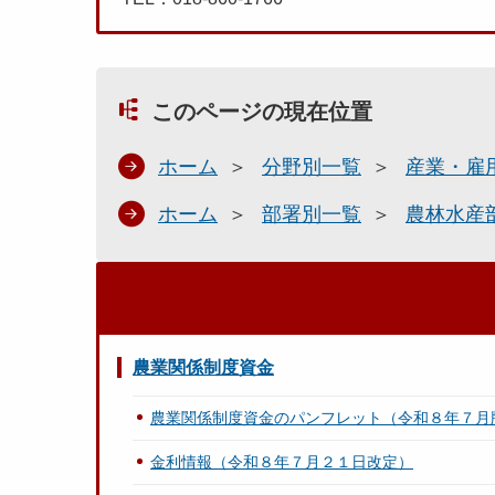
このページの現在位置
ホーム
分野別一覧
産業・雇
ホーム
部署別一覧
農林水産
農業関係制度資金
農業関係制度資金のパンフレット（令和８年７月
金利情報（令和８年７月２１日改定）