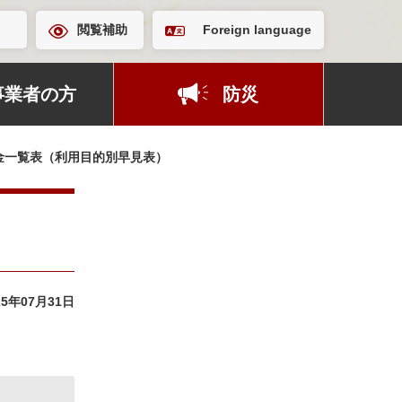
閲覧補助
Foreign language
事業者の方
防災
金一覧表（利用目的別早見表）
25年07月31日