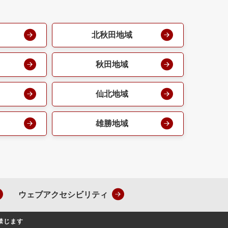
北秋田地域
秋田地域
仙北地域
雄勝地域
ウェブアクセシビリティ
禁じます