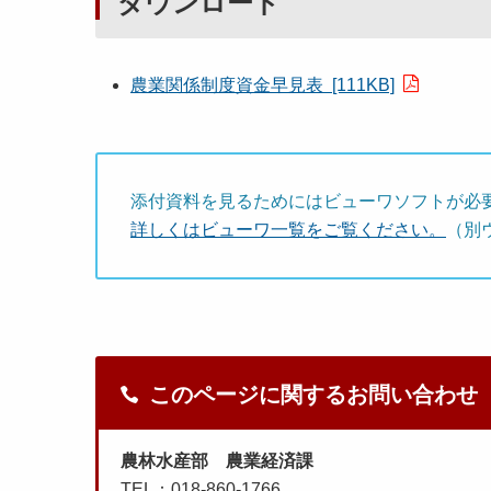
ダウンロード
農業関係制度資金早見表 [111KB]
添付資料を見るためにはビューワソフトが必
詳しくはビューワ一覧をご覧ください。
（別
このページに関するお問い合わせ
農林水産部 農業経済課
TEL：018-860-1766