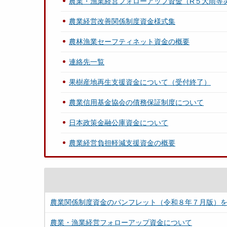
農業・漁業経営フォローアップ資金（R５大雨等
農業経営改善関係制度資金様式集
農林漁業セーフティネット資金の概要
連絡先一覧
果樹産地再生支援資金について（受付終了）
農業信用基金協会の債務保証制度について
日本政策金融公庫資金について
農業経営負担軽減支援資金の概要
農業関係制度資金のパンフレット（令和８年７月版）
農業・漁業経営フォローアップ資金について