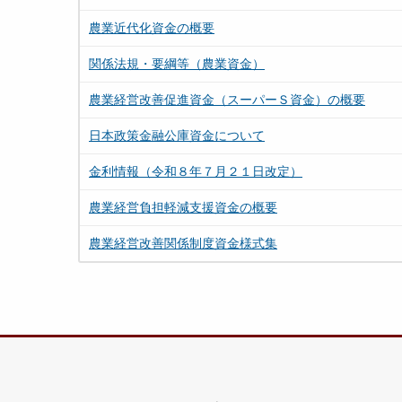
農業近代化資金の概要
関係法規・要綱等（農業資金）
農業経営改善促進資金（スーパーＳ資金）の概要
日本政策金融公庫資金について
金利情報（令和８年７月２１日改定）
農業経営負担軽減支援資金の概要
農業経営改善関係制度資金様式集