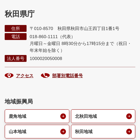
秋田県庁
住所
〒010-8570 秋田県秋田市山王四丁目1番1号
電話
018-860-1111（代表）
月曜日～金曜日 8時30分から17時15分まで
（祝日・
年末年始を除く）
法人番号
1000020050008
アクセス
部署別電話番号
地域振興局
鹿角地域
北秋田地域
山本地域
秋田地域