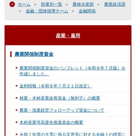
ホーム
部署別一覧
農林水産部
農業経済課
金融・団体指導チーム
金融関係
産業・雇用
農業関係制度資金
農業関係制度資金のパンフレット（令和８年７月版）を
作成しました。
金利情報（令和８年７月２１日改定）
林業・木材産業改善資金（無利子）の概要
農業・漁業経営フォローアップ資金について
木材産業等高度化推進資金の概要
令和７年度の大雪に係る災害等に対する金融上の措置に