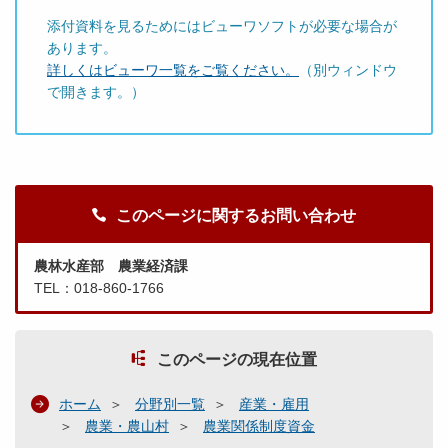
添付資料を見るためにはビューワソフトが必要な場合が
あります。
詳しくはビューワ一覧をご覧ください。
（別ウィンドウ
で開きます。）
このページに関するお問い合わせ
農林水産部 農業経済課
TEL：018-860-1766
このページの現在位置
ホーム
分野別一覧
産業・雇用
農業・農山村
農業関係制度資金