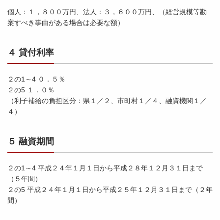
個人：１，８００万円、法人：３，６００万円、（経営規模等勘
案すべき事由がある場合は必要な額）
４ 貸付利率
２の1～4 ０．５％
２の5 １．０％
（利子補給の負担区分：県１／２、市町村１／４、融資機関１／
４）
５ 融資期間
２の1～4 平成２４年１月１日から平成２８年１２月３１日まで
（５年間）
２の5 平成２４年１月１日から平成２５年１２月３１日まで（２年
間）