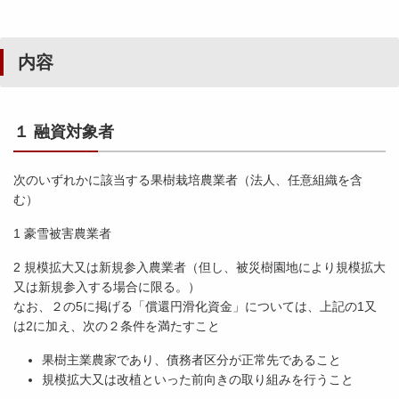
内容
１ 融資対象者
次のいずれかに該当する果樹栽培農業者（法人、任意組織を含
む）
1 豪雪被害農業者
2 規模拡大又は新規参入農業者（但し、被災樹園地により規模拡大
又は新規参入する場合に限る。）
なお、２の5に掲げる「償還円滑化資金」については、上記の1又
は2に加え、次の２条件を満たすこと
果樹主業農家であり、債務者区分が正常先であること
規模拡大又は改植といった前向きの取り組みを行うこと