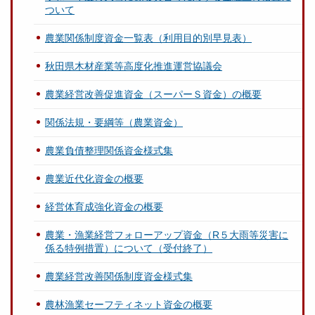
ついて
農業関係制度資金一覧表（利用目的別早見表）
秋田県木材産業等高度化推進運営協議会
農業経営改善促進資金（スーパーＳ資金）の概要
関係法規・要綱等（農業資金）
農業負債整理関係資金様式集
農業近代化資金の概要
経営体育成強化資金の概要
農業・漁業経営フォローアップ資金（R５大雨等災害に
係る特例措置）について（受付終了）
農業経営改善関係制度資金様式集
農林漁業セーフティネット資金の概要