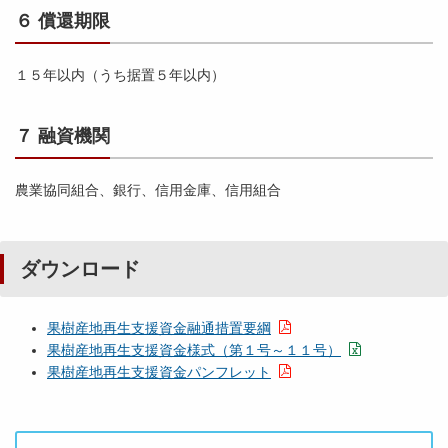
６ 償還期限
１５年以内（うち据置５年以内）
７ 融資機関
農業協同組合、銀行、信用金庫、信用組合
ダウンロード
果樹産地再生支援資金融通措置要綱
果樹産地再生支援資金様式（第１号～１１号）
果樹産地再生支援資金パンフレット