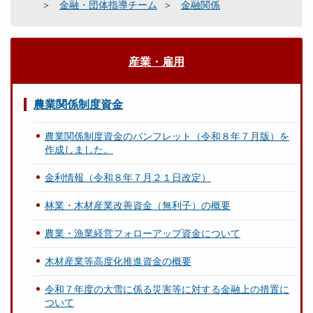
金融・団体指導チーム
金融関係
産業・雇用
農業関係制度資金
農業関係制度資金のパンフレット（令和８年７月版）を
作成しました。
金利情報（令和８年７月２１日改定）
林業・木材産業改善資金（無利子）の概要
農業・漁業経営フォローアップ資金について
木材産業等高度化推進資金の概要
令和７年度の大雪に係る災害等に対する金融上の措置に
ついて