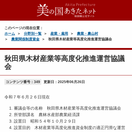
このページの現在位置：
ホーム
分野別一覧
産業・雇用
農業・農山村
農業関係制度資金
秋田県木材産業等高度化推進運営協議会
秋田県木材産業等高度化推進運営協議
会
コンテンツ番号：349
更新日：
2025年06月26日
令和７年６月２６日現在
審議会等の名称 秋田県木材産業等高度化推進運営協議会
所管部課名 農林水産部農業経済課
設置日 昭和５４年１０月２９日
設置目的 木材産業等高度化推進資金制度の適正円滑な運営