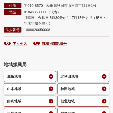
住所
〒010-8570 秋田県秋田市山王四丁目1番1号
電話
018-860-1111（代表）
月曜日～金曜日 8時30分から17時15分まで
（祝日・
年末年始を除く）
法人番号
1000020050008
アクセス
部署別電話番号
地域振興局
鹿角地域
北秋田地域
山本地域
秋田地域
由利地域
仙北地域