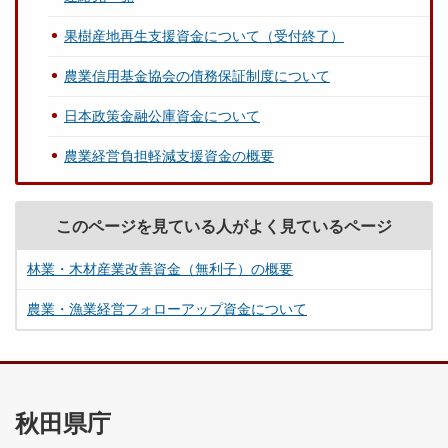
果樹産地再生支援資金について（受付終了）
農業信用基金協会の債務保証制度について
日本政策金融公庫資金について
農業経営負担軽減支援資金の概要
このページを見ている人がよく見ているページ
林業・木材産業改善資金（無利子）の概要
農業・漁業経営フォローアップ資金について
秋田県庁