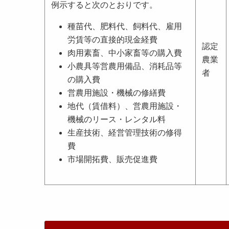
例示すると次のとおりです。
種苗代、肥料代、飼料代、雇用
労賃等の直接的現金経費
認定
肉用素畜、中小家畜等の購入費
農業
小農具等営農用備品、消耗品等
者
の購入費
営農用施設・機械の修繕費
地代（賃借料）、営農用施設・
機械のリース・レンタル料
生産技術、経営管理技術の修得
費
市場開拓費、販売促進費