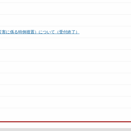
災害に係る特例措置）について（受付終了）