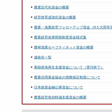
農業近代化資金の概要
経営体育成強化資金の概要
農業・漁業経営フォローアップ資金（R５大雨等
農業経営改善関係制度資金様式集
農林漁業セーフティネット資金の概要
連絡先一覧
果樹産地再生支援資金について（受付終了）
農業信用基金協会の債務保証制度について
日本政策金融公庫資金について
農業経営負担軽減支援資金の概要