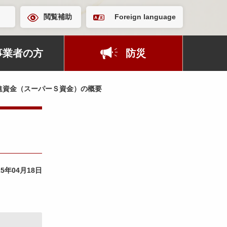
閲覧補助
Foreign language
事業者の方
防災
進資金（スーパーＳ資金）の概要
25年04月18日