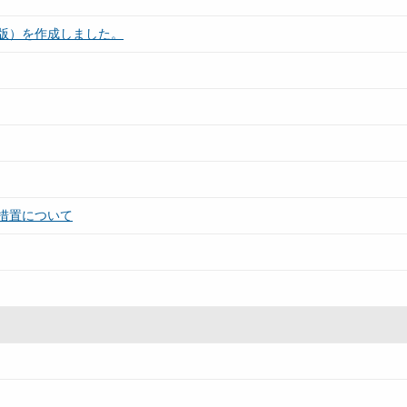
版）を作成しました。
措置について