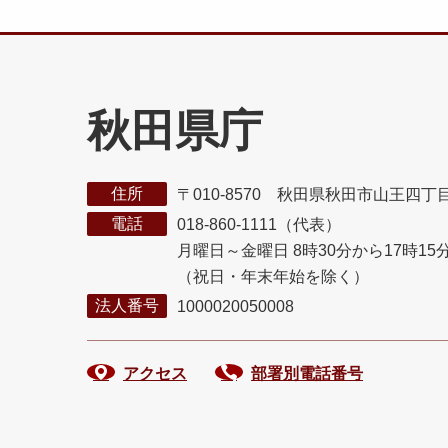
秋田県庁
住所
〒010-8570 秋田県秋田市山王四丁
電話
018-860-1111（代表）
月曜日～金曜日 8時30分から17時15
（祝日・年末年始を除く）
法人番号
1000020050008
アクセス
部署別電話番号