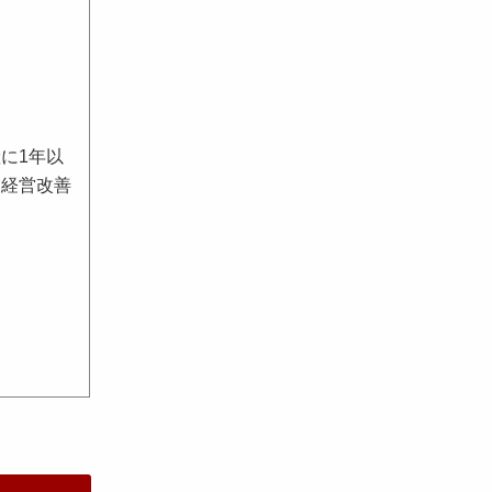
に1年以
業経営改善