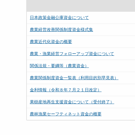
日本政策金融公庫資金について
農業経営改善関係制度資金様式集
農業近代化資金の概要
農業・漁業経営フォローアップ資金について
関係法規・要綱等（農業資金）
農業関係制度資金一覧表（利用目的別早見表）
金利情報（令和８年７月２１日改定）
果樹産地再生支援資金について（受付終了）
農林漁業セーフティネット資金の概要