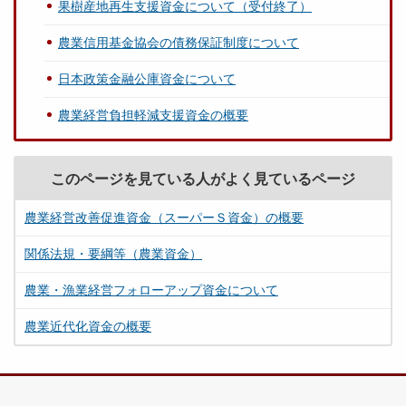
果樹産地再生支援資金について（受付終了）
農業信用基金協会の債務保証制度について
日本政策金融公庫資金について
農業経営負担軽減支援資金の概要
このページを見ている人がよく見ているページ
農業経営改善促進資金（スーパーＳ資金）の概要
関係法規・要綱等（農業資金）
農業・漁業経営フォローアップ資金について
農業近代化資金の概要