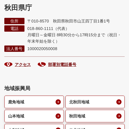
秋田県庁
住所
〒010-8570 秋田県秋田市山王四丁目1番1号
電話
018-860-1111（代表）
月曜日～金曜日 8時30分から17時15分まで
（祝日・
年末年始を除く）
法人番号
1000020050008
アクセス
部署別電話番号
地域振興局
鹿角地域
北秋田地域
山本地域
秋田地域