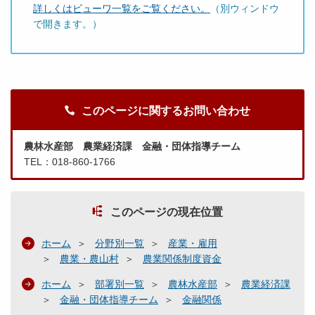
詳しくはビューワ一覧をご覧ください。
（別ウィンドウ
で開きます。）
このページに関するお問い合わせ
農林水産部 農業経済課 金融・団体指導チーム
TEL：018-860-1766
このページの現在位置
ホーム
分野別一覧
産業・雇用
農業・農山村
農業関係制度資金
ホーム
部署別一覧
農林水産部
農業経済課
金融・団体指導チーム
金融関係