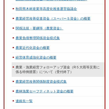
秋田県木材産業等高度化推進運営協議会
農業経営改善促進資金（スーパーＳ資金）の概要
関係法規・要綱等（農業資金）
農業負債整理関係資金様式集
農業近代化資金の概要
経営体育成強化資金の概要
農業・漁業経営フォローアップ資金（R５大雨等災害に
係る特例措置）について（受付終了）
農業経営改善関係制度資金様式集
農林漁業セーフティネット資金の概要
連絡先一覧