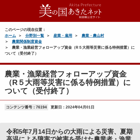
このページの現在位置：
ホーム
分野別一覧
産業・雇用
農業・農山村
農業関係制度資金
農業・漁業経営フォローアップ資金（R５大雨等災害に係る特例措置）に
ついて（受付終了）
農業・漁業経営フォローアップ資金
（R５大雨等災害に係る特例措置）に
ついて（受付終了）
コンテンツ番号：76194
更新日：
2024年04月01日
令和5年7月14日からの大雨による災害、夏期
高温による障害で被害を受けた農業者・漁業