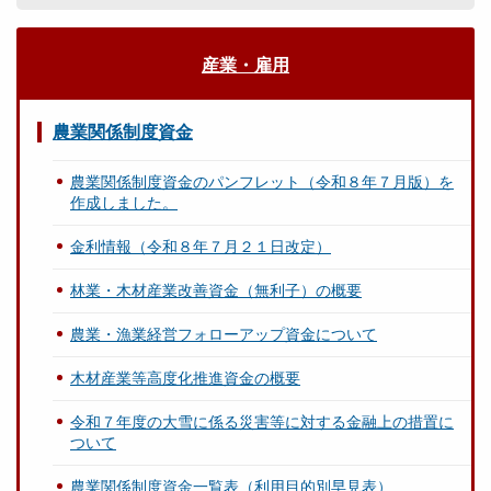
産業・雇用
農業関係制度資金
農業関係制度資金のパンフレット（令和８年７月版）を
作成しました。
金利情報（令和８年７月２１日改定）
林業・木材産業改善資金（無利子）の概要
農業・漁業経営フォローアップ資金について
木材産業等高度化推進資金の概要
令和７年度の大雪に係る災害等に対する金融上の措置に
ついて
農業関係制度資金一覧表（利用目的別早見表）