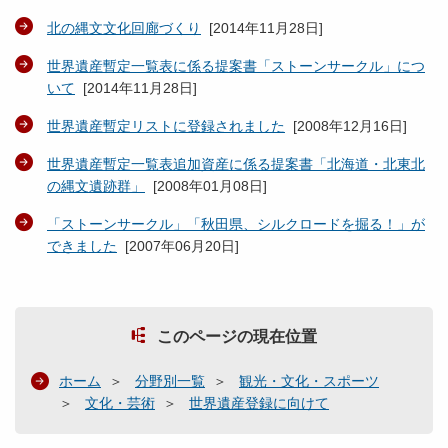
北の縄文文化回廊づくり
[
2014年11月28日
]
世界遺産暫定一覧表に係る提案書「ストーンサークル」につ
いて
[
2014年11月28日
]
世界遺産暫定リストに登録されました
[
2008年12月16日
]
世界遺産暫定一覧表追加資産に係る提案書「北海道・北東北
の縄文遺跡群」
[
2008年01月08日
]
「ストーンサークル」「秋田県、シルクロードを掘る！」が
できました
[
2007年06月20日
]
このページの現在位置
ホーム
分野別一覧
観光・文化・スポーツ
文化・芸術
世界遺産登録に向けて