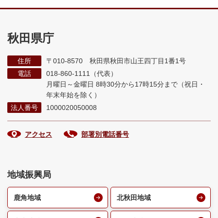
秋田県庁
住所
〒010-8570 秋田県秋田市山王四丁目1番1号
電話
018-860-1111（代表）
月曜日～金曜日 8時30分から17時15分まで
（祝日・
年末年始を除く）
法人番号
1000020050008
アクセス
部署別電話番号
地域振興局
鹿角地域
北秋田地域