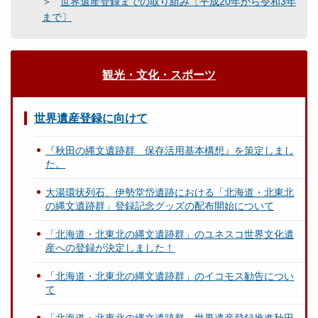
世界遺産登録までの取り組み〔平成20年から令和3年
まで〕
観光・文化・スポーツ
世界遺産登録に向けて
『秋田の縄文遺跡群 保存活用基本構想』を策定しまし
た。
大湯環状列石、伊勢堂岱遺跡における「北海道・北東北
の縄文遺跡群」登録記念グッズの配布開始について
「北海道・北東北の縄文遺跡群」のユネスコ世界文化遺
産への登録が決定しました！
「北海道・北東北の縄文遺跡群」のイコモス勧告につい
て