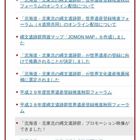
「北海道・北東北の縄文遺跡群」世界遺産登録推進秋田
フォーラムのオンライン配信について
「北海道・北東北の縄文遺跡群」世界遺産登録推進フォ
ーラム（４道県共同）のオンライン配信について
縄文遺跡群周遊マップ「JOMON MAP」を作成しまし
た
「北海道・北東北の縄文遺跡群」が世界遺産の登録に向
けて推薦されることが決定しました
「北海道・北東北の縄文遺跡群」が世界文化遺産推薦候
補に選定されました
平成２９年度世界遺産登録推進秋田フォーラム
平成２８年度縄文遺跡群世界遺産登録推進秋田フォーラ
ム
「北海道・北東北の縄文遺跡群」プロモーション映像が
できました！