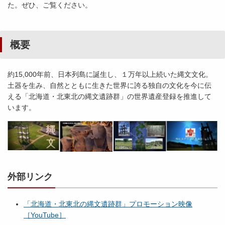
た。ぜひ、ご覧ください。
概要
約15,000年前、日本列島に誕生し、１万年以上続いた縄文文化。
土器を生み、自然とともに生きた世界に誇る独自の文化を今に伝
える「北海道・北東北の縄文遺跡群」の世界遺産登録を推進して
います。
外部リンク
「北海道・北東北の縄文遺跡群」プロモーション映像
［YouTube］