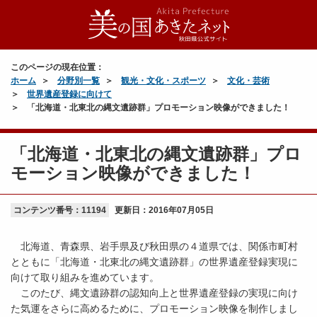
このページの現在位置：
ホーム
分野別一覧
観光・文化・スポーツ
文化・芸術
世界遺産登録に向けて
「北海道・北東北の縄文遺跡群」プロモーション映像ができました！
「北海道・北東北の縄文遺跡群」プロ
モーション映像ができました！
コンテンツ番号：11194
更新日：
2016年07月05日
北海道、青森県、岩手県及び秋田県の４道県では、関係市町村
とともに「北海道・北東北の縄文遺跡群」の世界遺産登録実現に
向けて取り組みを進めています。
このたび、縄文遺跡群の認知向上と世界遺産登録の実現に向け
た気運をさらに高めるために、プロモーション映像を制作しまし