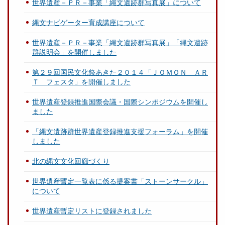
世界遺産－ＰＲ－事業「縄文遺跡群写真展」について
縄文ナビゲーター育成講座について
世界遺産－ＰＲ－事業「縄文遺跡群写真展」「縄文遺跡
群説明会」を開催しました
第２９回国民文化祭あきた２０１４「ＪＯＭＯＮ ＡＲ
Ｔ フェスタ」を開催しました
世界遺産登録推進国際会議・国際シンポジウムを開催し
ました
「縄文遺跡群世界遺産登録推進支援フォーラム」を開催
しました
北の縄文文化回廊づくり
世界遺産暫定一覧表に係る提案書「ストーンサークル」
について
世界遺産暫定リストに登録されました