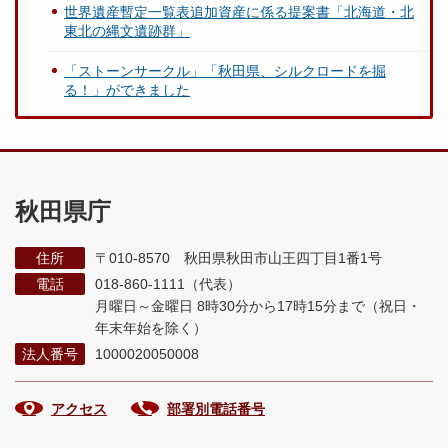
世界遺産暫定一覧表追加資産に係る提案書「北海道・北
東北の縄文遺跡群」
「ストーンサークル」「秋田県、シルクロードを掘
る！」ができました
秋田県庁
住所
〒010-8570 秋田県秋田市山王四丁目1番1号
電話
018-860-1111（代表）
月曜日～金曜日 8時30分から17時15分まで
（祝日・
年末年始を除く）
法人番号
1000020050008
アクセス
部署別電話番号