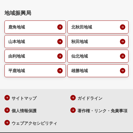
地域振興局
鹿角地域
北秋田地域
山本地域
秋田地域
由利地域
仙北地域
平鹿地域
雄勝地域
サイトマップ
ガイドライン
個人情報保護
著作権・リンク・免責事項
ウェブアクセシビリティ