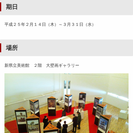
期日
平成２５年２月１４日（木）～３月３１日（水）
場所
新県立美術館 ２階 大壁画ギャラリー