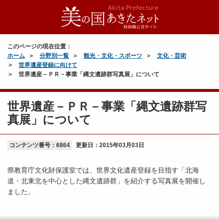
このページの現在位置：
ホーム
分野別一覧
観光・文化・スポーツ
文化・芸術
世界遺産登録に向けて
世界遺産－ＰＲ－事業「縄文遺跡群写真展」について
世界遺産－ＰＲ－事業「縄文遺跡群写
真展」について
コンテンツ番号：6864
更新日：
2015年03月03日
県教育庁文化財保護室では、世界文化遺産登録を目指す「北海
道・北東北を中心とした縄文遺跡群」を紹介する写真展を開催し
ました。