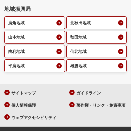
地域振興局
鹿角地域
北秋田地域
山本地域
秋田地域
由利地域
仙北地域
平鹿地域
雄勝地域
サイトマップ
ガイドライン
個人情報保護
著作権・リンク・免責事項
ウェブアクセシビリティ