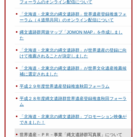
フォーラムのオンライン配信について
「北海道・北東北の縄文遺跡群」世界遺産登録推進フォ
ーラム（４道県共同）のオンライン配信について
縄文遺跡群周遊マップ「JOMON MAP」を作成しまし
た
「北海道・北東北の縄文遺跡群」が世界遺産の登録に向
けて推薦されることが決定しました
「北海道・北東北の縄文遺跡群」が世界文化遺産推薦候
補に選定されました
平成２９年度世界遺産登録推進秋田フォーラム
平成２８年度縄文遺跡群世界遺産登録推進秋田フォーラ
ム
「北海道・北東北の縄文遺跡群」プロモーション映像が
できました！
世界遺産－ＰＲ－事業「縄文遺跡群写真展」について