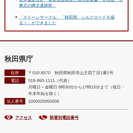
東北の縄文遺跡群」
「ストーンサークル」「秋田県、シルクロードを掘
る！」ができました
秋田県庁
住所
〒010-8570 秋田県秋田市山王四丁目1番1号
電話
018-860-1111（代表）
月曜日～金曜日 8時30分から17時15分まで
（祝日・
年末年始を除く）
法人番号
1000020050008
アクセス
部署別電話番号