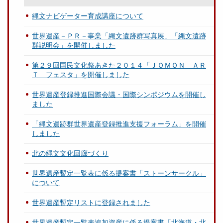
縄文ナビゲーター育成講座について
世界遺産－ＰＲ－事業「縄文遺跡群写真展」「縄文遺跡
群説明会」を開催しました
第２９回国民文化祭あきた２０１４「ＪＯＭＯＮ ＡＲ
Ｔ フェスタ」を開催しました
世界遺産登録推進国際会議・国際シンポジウムを開催し
ました
「縄文遺跡群世界遺産登録推進支援フォーラム」を開催
しました
北の縄文文化回廊づくり
世界遺産暫定一覧表に係る提案書「ストーンサークル」
について
世界遺産暫定リストに登録されました
世界遺産暫定一覧表追加資産に係る提案書「北海道・北