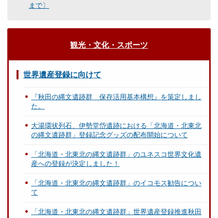
まで〕
観光・文化・スポーツ
世界遺産登録に向けて
『秋田の縄文遺跡群 保存活用基本構想』を策定しまし
た。
大湯環状列石、伊勢堂岱遺跡における「北海道・北東北
の縄文遺跡群」登録記念グッズの配布開始について
「北海道・北東北の縄文遺跡群」のユネスコ世界文化遺
産への登録が決定しました！
「北海道・北東北の縄文遺跡群」のイコモス勧告につい
て
「北海道・北東北の縄文遺跡群」世界遺産登録推進秋田