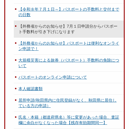
【令和８年７月１日～】パスポートの手数料と交付まで
の日数
【外務省からのお知らせ】7月１日申請分からパスポー
ト手数料が引き下げになります
【外務省からのお知らせ】パスポートは便利なオンライ
ン申請で！
大規模災害による旅券（パスポート）手数料の免除につ
いて
パスポートのオンライン申請について
本人確認書類
居所申請(秋田県内に住民登録がなく、秋田県に居住し
ている方の申請）
氏名・本籍（都道府県名）等に変更があった場合、査証
欄に余白がなくなった場合【残存有効期間同一】