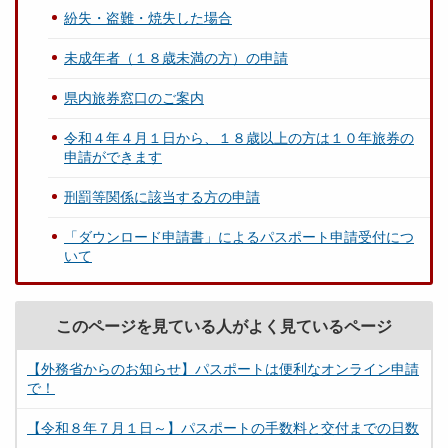
紛失・盗難・焼失した場合
未成年者（１８歳未満の方）の申請
県内旅券窓口のご案内
令和４年４月１日から、１８歳以上の方は１０年旅券の
申請ができます
刑罰等関係に該当する方の申請
「ダウンロード申請書」によるパスポート申請受付につ
いて
このページを見ている人がよく見ているページ
【外務省からのお知らせ】パスポートは便利なオンライン申請
で！
【令和８年７月１日～】パスポートの手数料と交付までの日数