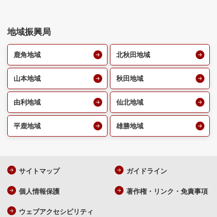
地域振興局
鹿角地域
北秋田地域
山本地域
秋田地域
由利地域
仙北地域
平鹿地域
雄勝地域
サイトマップ
ガイドライン
個人情報保護
著作権・リンク・免責事項
ウェブアクセシビリティ