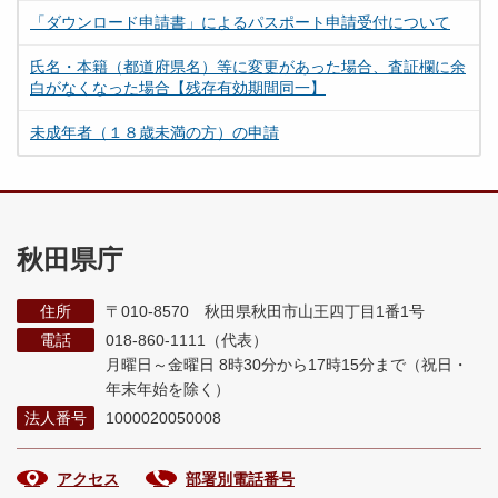
「ダウンロード申請書」によるパスポート申請受付について
氏名・本籍（都道府県名）等に変更があった場合、査証欄に余
白がなくなった場合【残存有効期間同一】
未成年者（１８歳未満の方）の申請
秋田県庁
住所
〒010-8570 秋田県秋田市山王四丁目1番1号
電話
018-860-1111（代表）
月曜日～金曜日 8時30分から17時15分まで
（祝日・
年末年始を除く）
法人番号
1000020050008
アクセス
部署別電話番号