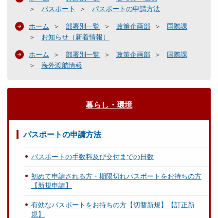
パスポート
パスポートの申請方法
ホーム
部署別一覧
政策企画部
国際課
お知らせ（新着情報）
ホーム
部署別一覧
政策企画部
国際課
海外渡航情報
暮らし・環境
パスポートの申請方法
パスポートの手数料及び交付までの日数
初めて申請される方・期限切れパスポートをお持ちの方
【新規申請】
有効なパスポートをお持ちの方【切替新規】【訂正新
規】