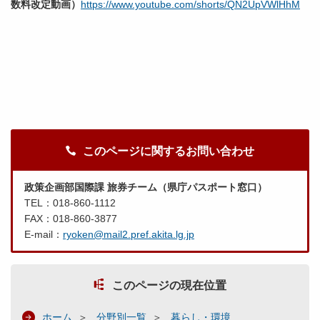
数料改定動画）
https://www.youtube.com/shorts/QN2UpVWlHhM
このページに関するお問い合わせ
政策企画部国際課 旅券チーム（県庁パスポート窓口）
TEL：018-860-1112
FAX：018-860-3877
E-mail：
ryoken@mail2.pref.akita.lg.jp
このページの現在位置
ホーム
分野別一覧
暮らし・環境