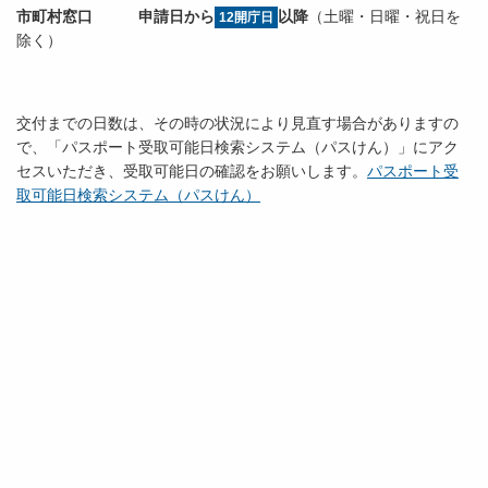
市町村窓口 申請日から
以降
（土曜・日曜・祝日を
12開庁日
除く）
交付までの日数は、その時の状況により見直す場合がありますの
で、「パスポート受取可能日検索システム（パスけん）」にアク
セスいただき、受取可能日の確認をお願いします。
パスポート受
取可能日検索システム（パスけん）