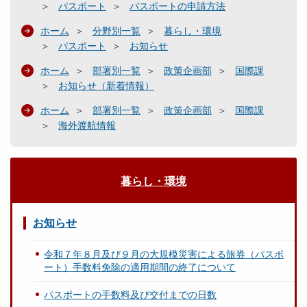
パスポート
パスポートの申請方法
ホーム
分野別一覧
暮らし・環境
パスポート
お知らせ
ホーム
部署別一覧
政策企画部
国際課
お知らせ（新着情報）
ホーム
部署別一覧
政策企画部
国際課
海外渡航情報
暮らし・環境
お知らせ
令和７年８月及び９月の大規模災害による旅券（パスポ
ート）手数料免除の適用期間の終了について
パスポートの手数料及び交付までの日数