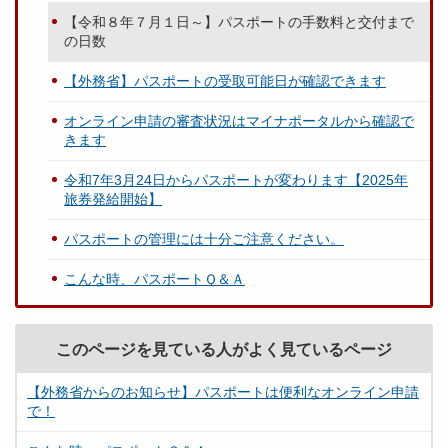
【令和８年７月１日～】パスポートの手数料と交付まで
の日数
【外務省】パスポートの受取可能日が確認できます
オンライン申請の審査状況はマイナポータルから確認で
きます
令和7年3月24日からパスポートが変わります【2025年
旅券発給開始】
パスポートの管理には十分ご注意ください。
こんな時、パスポートＱ＆Ａ
このページを見ている人がよく見ているページ
【外務省からのお知らせ】パスポートは便利なオンライン申請
で！