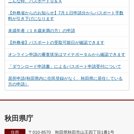
こんな時、パスポートＱ＆Ａ
【外務省からのお知らせ】7月１日申請分からパスポート手数
料が引き下げになります
未成年者（１８歳未満の方）の申請
【外務省】パスポートの受取可能日が確認できます
オンライン申請の審査状況はマイナポータルから確認できます
「ダウンロード申請書」によるパスポート申請受付について
居所申請(秋田県内に住民登録がなく、秋田県に居住している
方の申請）
秋田県庁
住所
〒010-8570 秋田県秋田市山王四丁目1番1号