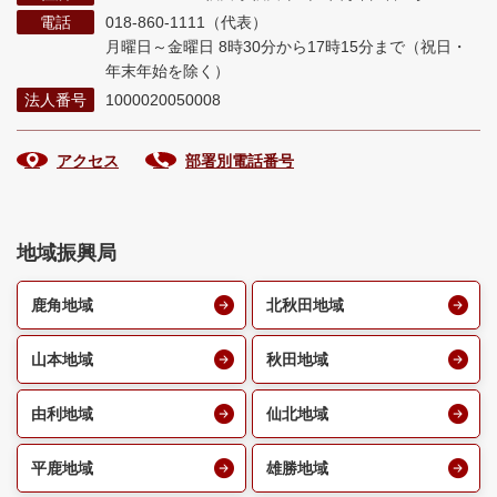
電話
018-860-1111（代表）
月曜日～金曜日 8時30分から17時15分まで
（祝日・
年末年始を除く）
法人番号
1000020050008
アクセス
部署別電話番号
地域振興局
鹿角地域
北秋田地域
山本地域
秋田地域
由利地域
仙北地域
平鹿地域
雄勝地域