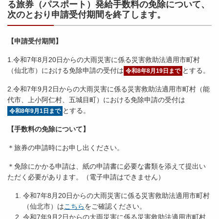
る旅券（パスポート）発給手数料の免除について、
次のとおり申請受付期間を終了します。
【申請受付期間】
1.令和7年8月20日からの大雨災害に係る災害救助法適用市町村
（仙北市）における免除申請の受付は
とする。
令和8年8月19日まで
2.令和7年9月2日からの大雨災害に係る災害救助法適用市町村（能
代市、上小阿仁村、五城目町）における免除申請の受付は
とする。
令和8年9月1日まで
【手数料の免除について】
＊旅券の申請時にお申し出ください。
＊免除にかかる申請は、紙の申請書に必要な書類を添えて提出い
ただく必要があります。（電子申請はできません）
令和7年8月20日からの大雨災害に係る災害救助法適用市町村
（仙北市）は
こちら
をご確認ください。
令和7年9月2日からの大雨災害に係る災害救助法適用市町村