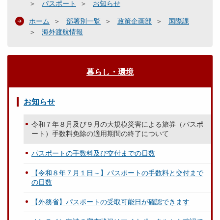
パスポート
お知らせ
ホーム
部署別一覧
政策企画部
国際課
海外渡航情報
暮らし・環境
お知らせ
令和７年８月及び９月の大規模災害による旅券（パスポ
ート）手数料免除の適用期間の終了について
パスポートの手数料及び交付までの日数
【令和８年７月１日～】パスポートの手数料と交付まで
の日数
【外務省】パスポートの受取可能日が確認できます