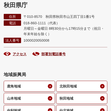
秋田県庁
住所
〒010-8570 秋田県秋田市山王四丁目1番1号
電話
018-860-1111（代表）
月曜日～金曜日 8時30分から17時15分まで
（祝日・
年末年始を除く）
法人番号
1000020050008
アクセス
部署別電話番号
地域振興局
鹿角地域
北秋田地域
山本地域
秋田地域
由利地域
仙北地域