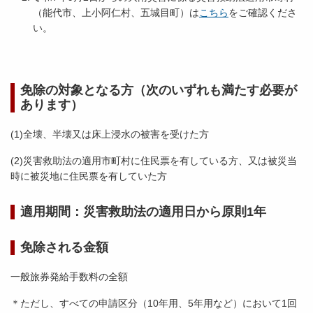
（能代市、上小阿仁村、五城目町）は
こちら
をご確認くださ
い。
免除の対象となる方（次のいずれも満たす必要が
あります）
(1)全壊、半壊又は床上浸水の被害を受けた方
(2)災害救助法の適用市町村に住民票を有している方、又は被災当
時に被災地に住民票を有していた方
適用期間：
災害救助法の適用日から原則1年
免除される金額
一般旅券発給手数料の全額
＊ただし、すべての申請区分（10年用、5年用など）において1回