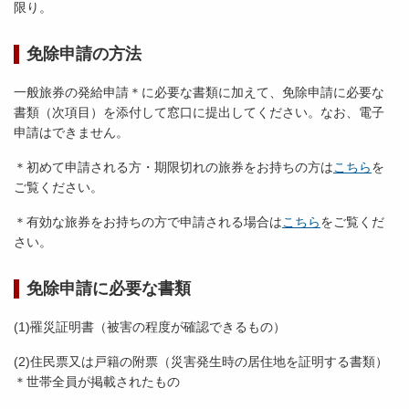
限り。
免除申請の方法
一般旅券の発給申請＊に必要な書類に加えて、免除申請に必要な
書類（次項目）を添付して窓口に提出してください。なお、電子
申請はできません。
＊初めて申請される方・期限切れの旅券をお持ちの方は
こちら
を
ご覧ください。
＊有効な旅券をお持ちの方で申請される場合は
こちら
をご覧くだ
さい。
免除申請に必要な書類
(1)罹災証明書（被害の程度が確認できるもの）
(2)住民票又は戸籍の附票（災害発生時の居住地を証明する書類）
＊世帯全員が掲載されたもの