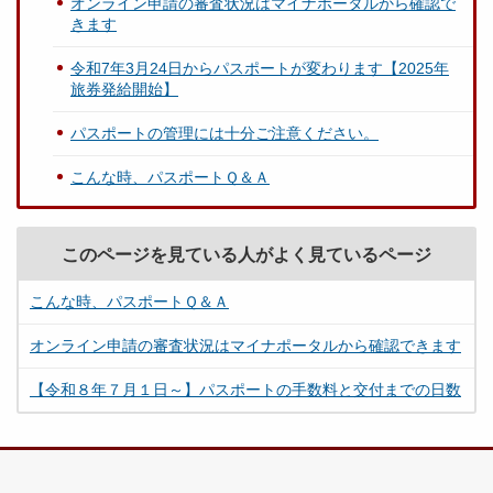
オンライン申請の審査状況はマイナポータルから確認で
きます
令和7年3月24日からパスポートが変わります【2025年
旅券発給開始】
パスポートの管理には十分ご注意ください。
こんな時、パスポートＱ＆Ａ
このページを見ている人がよく見ているページ
こんな時、パスポートＱ＆Ａ
オンライン申請の審査状況はマイナポータルから確認できます
【令和８年７月１日～】パスポートの手数料と交付までの日数