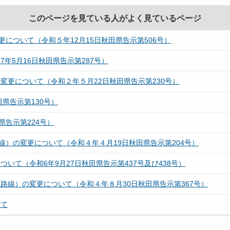
このページを見ている人がよく見ているページ
について（令和５年12月15日秋田県告示第506号）
年5月16日秋田県告示第287号）
更について（令和２年５月22日秋田県告示第230号）
県告示第130号）
県告示第224号）
線）の変更について（令和４年４月19日秋田県告示第204号）
て（令和6年9月27日秋田県告示第437号及び438号）
路線）の変更について（令和４年８月30日秋田県告示第367号）
いて