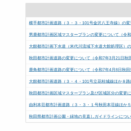
横手都市計画道路（３・３・101号金沢八王寺線）の変更
男鹿都市計画区域マスタープランの変更について（令和7
大館都市計画下水道（米代川流域下水道大館処理区）の変
秋田都市計画道路の変更について（令和7年3月21日秋田
鹿角都市計画道路の変更について（令和7年4月8日秋田
大館都市計画道路（３・４・101号立花桂城線ほか８路
秋田都市計画区域マスタープラン及び区域区分の変更につい
由利本荘都市計画道路（３・３・１号秋田本荘線ほか５
秋田県都市計画公園・緑地の見直しガイドラインにつ