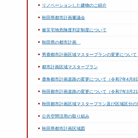
リノベーションした建物のご紹介
秋田県都市計画審議会
被災宅地危険度判定制度について
秋田県の都市計画
男鹿都市計画区域マスタープランの変更について（
都市計画区域マスタープラン
鹿角都市計画道路の変更について（令和7年4月8日
秋田都市計画道路の変更について（令和7年3月21
秋田都市計画区域マスタープラン及び区域区分の変更
公共空間活用の取り組み
秋田県都市計画区域図