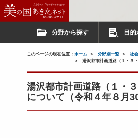
分野から探す
目的
このページの現在位置：
ホーム
分野別一覧
社
湯沢都市計画道路（１・３・
湯沢都市計画道路（１・
について（令和４年８月30