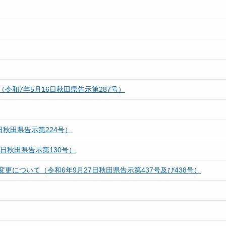
令和7年5月16日秋田県告示第287号）
秋田県告示第224号）
日秋田県告示第130号）
について（令和6年9月27日秋田県告示第437号及び438号）