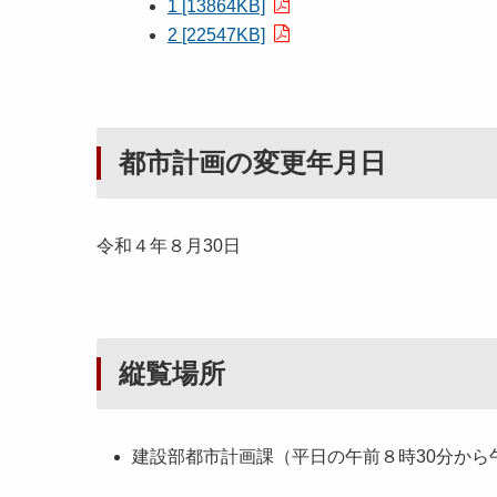
1 [13864KB]
2 [22547KB]
都市計画の変更年月日
令和４年８月30日
縦覧場所
建設部都市計画課（平日の午前８時30分から