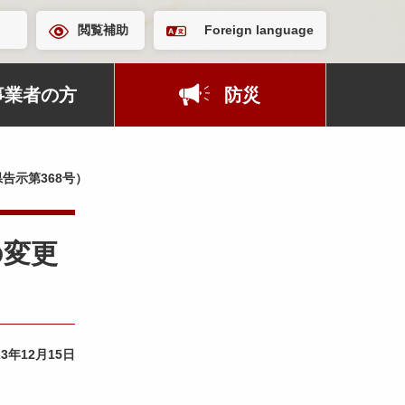
閲覧補助
Foreign language
事業者の方
防災
告示第368号）
の変更
23年12月15日