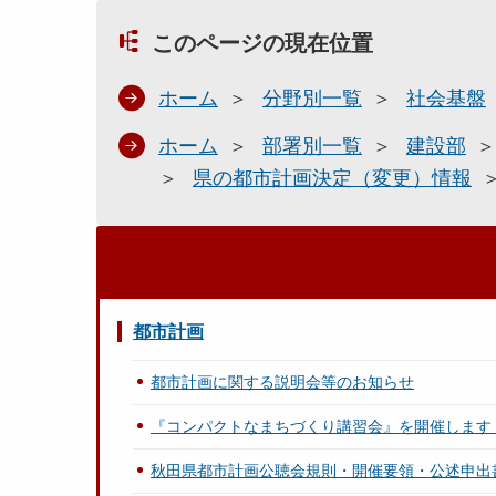
このページの現在位置
ホーム
分野別一覧
社会基盤
ホーム
部署別一覧
建設部
県の都市計画決定（変更）情報
都市計画
都市計画に関する説明会等のお知らせ
『コンパクトなまちづくり講習会』を開催します
秋田県都市計画公聴会規則・開催要領・公述申出