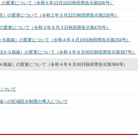
の変更について（令和５年12月15日秋田県告示第506号）
）の変更について（令和２年５月22日秋田県告示第230号）
の変更について（令和３年９月３日秋田県告示第470号）
か８路線）の変更について（令和４年４月19日秋田県告示第204号）
か５路線）の変更について（令和４年８月30日秋田県告示第367号）
路線）の変更について（令和４年８月30日秋田県告示第368号）
について
域への区域区分制度の導入について