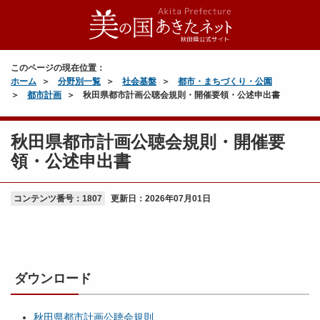
このページの現在位置：
ホーム
分野別一覧
社会基盤
都市・まちづくり・公園
都市計画
秋田県都市計画公聴会規則・開催要領・公述申出書
秋田県都市計画公聴会規則・開催要
領・公述申出書
コンテンツ番号：1807
更新日：
2026年07月01日
ダウンロード
秋田県都市計画公聴会規則