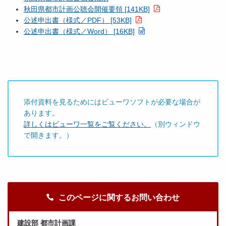
秋田県都市計画公聴会開催要領 [141KB]
公述申出書（様式／PDF） [53KB]
公述申出書（様式／Word） [16KB]
添付資料を見るためにはビューワソフトが必要な場合が
あります。
詳しくはビューワ一覧をご覧ください。
（別ウィンドウ
で開きます。）
このページに関するお問い合わせ
建設部 都市計画課