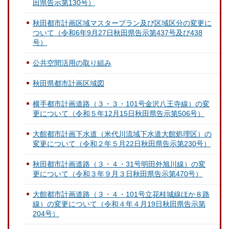
田県告示第130号）
秋田都市計画区域マスタープラン及び区域区分の変更に
ついて（令和6年9月27日秋田県告示第437号及び438
号）
公共空間活用の取り組み
秋田県都市計画区域図
横手都市計画道路（３・３・101号金沢八王寺線）の変
更について（令和５年12月15日秋田県告示第506号）
大館都市計画下水道（米代川流域下水道大館処理区）の
変更について（令和２年５月22日秋田県告示第230号）
秋田都市計画道路（３・４・31号明田外旭川線）の変
更について（令和３年９月３日秋田県告示第470号）
大館都市計画道路（３・４・101号立花桂城線ほか８路
線）の変更について（令和４年４月19日秋田県告示第
204号）