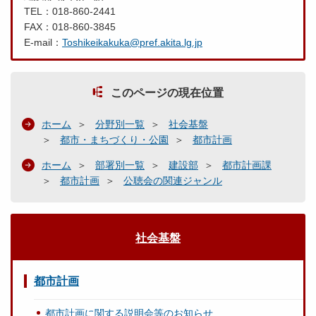
TEL：018-860-2441
FAX：018-860-3845
E-mail：
Toshikeikakuka@pref.akita.lg.jp
このページの現在位置
ホーム
分野別一覧
社会基盤
都市・まちづくり・公園
都市計画
ホーム
部署別一覧
建設部
都市計画課
都市計画
公聴会の関連ジャンル
社会基盤
都市計画
都市計画に関する説明会等のお知らせ