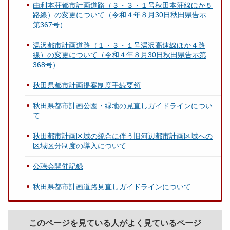
由利本荘都市計画道路（３・３・１号秋田本荘線ほか５
路線）の変更について（令和４年８月30日秋田県告示
第367号）
湯沢都市計画道路（１・３・１号湯沢高速線ほか４路
線）の変更について（令和４年８月30日秋田県告示第
368号）
秋田県都市計画提案制度手続要領
秋田県都市計画公園・緑地の見直しガイドラインについ
て
秋田都市計画区域の統合に伴う旧河辺都市計画区域への
区域区分制度の導入について
公聴会開催記録
秋田県都市計画道路見直しガイドラインについて
このページを見ている人がよく見ているページ