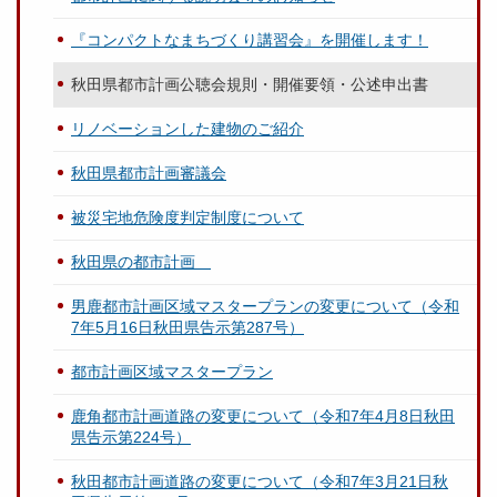
『コンパクトなまちづくり講習会』を開催します！
秋田県都市計画公聴会規則・開催要領・公述申出書
リノベーションした建物のご紹介
秋田県都市計画審議会
被災宅地危険度判定制度について
秋田県の都市計画
男鹿都市計画区域マスタープランの変更について（令和
7年5月16日秋田県告示第287号）
都市計画区域マスタープラン
鹿角都市計画道路の変更について（令和7年4月8日秋田
県告示第224号）
秋田都市計画道路の変更について（令和7年3月21日秋