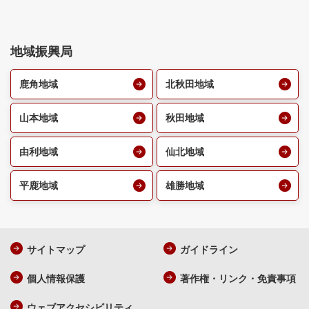
地域振興局
鹿角地域
北秋田地域
山本地域
秋田地域
由利地域
仙北地域
平鹿地域
雄勝地域
サイトマップ
ガイドライン
個人情報保護
著作権・リンク・免責事項
ウェブアクセシビリティ