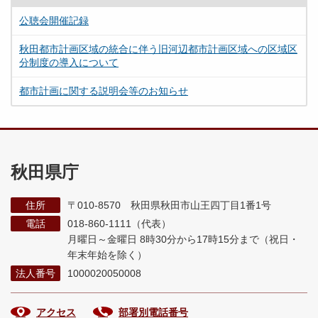
公聴会開催記録
秋田都市計画区域の統合に伴う旧河辺都市計画区域への区域区
分制度の導入について
都市計画に関する説明会等のお知らせ
秋田県庁
住所
〒010-8570 秋田県秋田市山王四丁目1番1号
電話
018-860-1111（代表）
月曜日～金曜日 8時30分から17時15分まで
（祝日・
年末年始を除く）
法人番号
1000020050008
アクセス
部署別電話番号