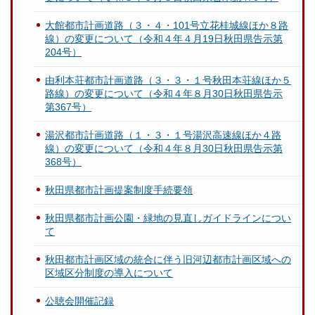
大館都市計画道路（３・４・101号立花桂城線ほか８路
線）の変更について（令和４年４月19日秋田県告示第
204号）
由利本荘都市計画道路（３・３・１号秋田本荘線ほか５
路線）の変更について（令和４年８月30日秋田県告示
第367号）
湯沢都市計画道路（１・３・１号湯沢高速線ほか４路
線）の変更について（令和４年８月30日秋田県告示第
368号）
秋田県都市計画提案制度手続要領
秋田県都市計画公園・緑地の見直しガイドラインについ
て
秋田都市計画区域の統合に伴う旧河辺都市計画区域への
区域区分制度の導入について
公聴会開催記録