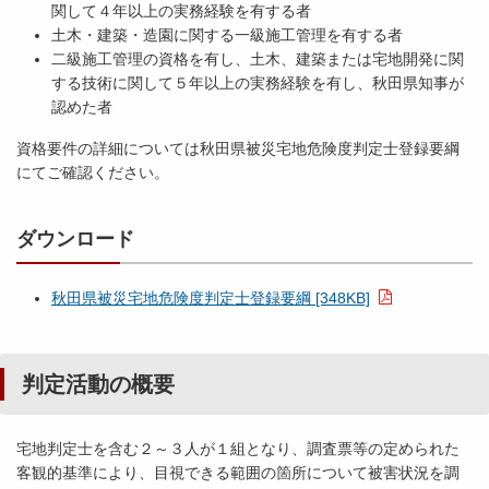
関して４年以上の実務経験を有する者
土木・建築・造園に関する一級施工管理を有する者
二級施工管理の資格を有し、土木、建築または宅地開発に関
する技術に関して５年以上の実務経験を有し、秋田県知事が
認めた者
資格要件の詳細については秋田県被災宅地危険度判定士登録要綱
にてご確認ください。
ダウンロード
秋田県被災宅地危険度判定士登録要綱 [348KB]
判定活動の概要
宅地判定士を含む２～３人が１組となり、調査票等の定められた
客観的基準により、目視できる範囲の箇所について被害状況を調