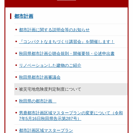
都市計画
都市計画に関する説明会等のお知らせ
『コンパクトなまちづくり講習会』を開催します！
秋田県都市計画公聴会規則・開催要領・公述申出書
リノベーションした建物のご紹介
秋田県都市計画審議会
被災宅地危険度判定制度について
秋田県の都市計画
男鹿都市計画区域マスタープランの変更について（令和
7年5月16日秋田県告示第287号）
都市計画区域マスタープラン