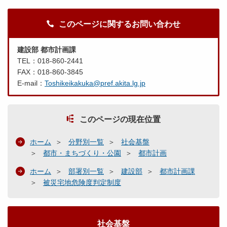
このページに関するお問い合わせ
建設部 都市計画課
TEL：018-860-2441
FAX：018-860-3845
E-mail：
Toshikeikakuka@pref.akita.lg.jp
このページの現在位置
ホーム
分野別一覧
社会基盤
都市・まちづくり・公園
都市計画
ホーム
部署別一覧
建設部
都市計画課
被災宅地危険度判定制度
社会基盤