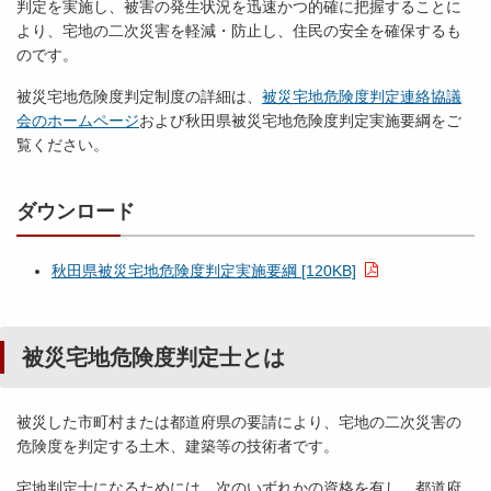
判定を実施し、被害の発生状況を迅速かつ的確に把握することに
より、宅地の二次災害を軽減・防止し、住民の安全を確保するも
のです。
被災宅地危険度判定制度の詳細は、
被災宅地危険度判定連絡協議
会のホームページ
および秋田県被災宅地危険度判定実施要綱をご
覧ください。
ダウンロード
秋田県被災宅地危険度判定実施要綱 [120KB]
被災宅地危険度判定士とは
被災した市町村または都道府県の要請により、宅地の二次災害の
危険度を判定する土木、建築等の技術者です。
宅地判定士になるためには、次のいずれかの資格を有し、都道府