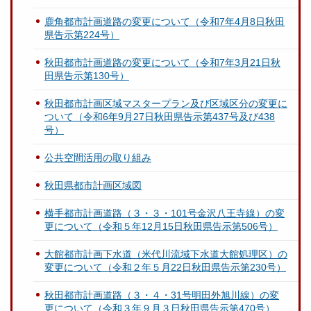
鹿角都市計画道路の変更について（令和7年4月8日秋田
県告示第224号）
秋田都市計画道路の変更について（令和7年3月21日秋
田県告示第130号）
秋田都市計画区域マスタープラン及び区域区分の変更に
ついて（令和6年9月27日秋田県告示第437号及び438
号）
公共空間活用の取り組み
秋田県都市計画区域図
横手都市計画道路（３・３・101号金沢八王寺線）の変
更について（令和５年12月15日秋田県告示第506号）
大館都市計画下水道（米代川流域下水道大館処理区）の
変更について（令和２年５月22日秋田県告示第230号）
秋田都市計画道路（３・４・31号明田外旭川線）の変
更について（令和３年９月３日秋田県告示第470号）