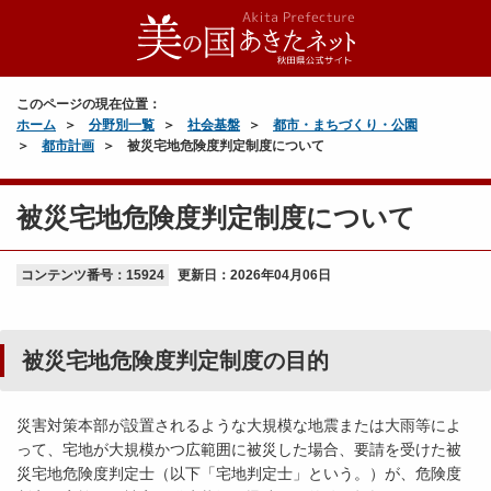
このページの現在位置：
ホーム
分野別一覧
社会基盤
都市・まちづくり・公園
都市計画
被災宅地危険度判定制度について
被災宅地危険度判定制度について
コンテンツ番号：15924
更新日：
2026年04月06日
被災宅地危険度判定制度の目的
災害対策本部が設置されるような大規模な地震または大雨等によ
って、宅地が大規模かつ広範囲に被災した場合、要請を受けた被
災宅地危険度判定士（以下「宅地判定士」という。）が、危険度