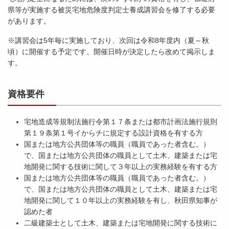
県等が実施する被災宅地危険度判定士養成講習会を修了する必要
があります。
※講習会は5年毎に実施しており、次回は令和8年度内（夏～秋
頃）に開催する予定です。開催日時が決定したら改めて掲示しま
す。
資格要件
宅地造成等規制法施行令第１７条または都市計画法施行規則
第１９条第１号イからチに規定する設計資格を有する方
国または地方公共団体等の職員（職員であった者含む。）
で、国または地方公共団体の職員として土木、建築または宅
地開発に関する技術に関して３年以上の実務経験を有する方
国または地方公共団体等の職員（職員であった者含む。）
で、国または地方公共団体の職員として土木、建築または宅
地開発に関して１０年以上の実務経験を有し、秋田県知事が
認めた者
二級建築士として土木、建築または宅地開発に関する技術に