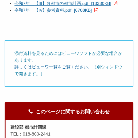
令和7年 【III】各都市の都市計画.pdf [13330KB]
令和7年 【IV】参考資料.pdf [6708KB]
添付資料を見るためにはビューワソフトが必要な場合が
あります。
詳しくはビューワ一覧をご覧ください。
（別ウィンドウ
で開きます。）
このページに関するお問い合わせ
建設部 都市計画課
TEL：018-860-2441