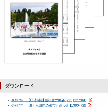
ダウンロード
令和7年 【I】都市計画制度の概要.pdf [11279KB]
令和7年 【II】秋田県の都市計画.pdf [13804KB]