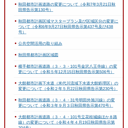
秋田都市計画道路の変更について（令和7年3月21日秋
田県告示第130号）
秋田都市計画区域マスタープラン及び区域区分の変更に
ついて（令和6年9月27日秋田県告示第437号及び438
号）
公共空間活用の取り組み
秋田県都市計画区域図
横手都市計画道路（３・３・101号金沢八王寺線）の変
更について（令和５年12月15日秋田県告示第506号）
大館都市計画下水道（米代川流域下水道大館処理区）の
変更について（令和２年５月22日秋田県告示第230号）
秋田都市計画道路（３・４・31号明田外旭川線）の変
更について（令和３年９月３日秋田県告示第470号）
大館都市計画道路（３・４・101号立花桂城線ほか８路
線）の変更について（令和４年４月19日秋田県告示第
204号）