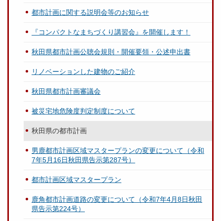
都市計画に関する説明会等のお知らせ
『コンパクトなまちづくり講習会』を開催します！
秋田県都市計画公聴会規則・開催要領・公述申出書
リノベーションした建物のご紹介
秋田県都市計画審議会
被災宅地危険度判定制度について
秋田県の都市計画
男鹿都市計画区域マスタープランの変更について（令和
7年5月16日秋田県告示第287号）
都市計画区域マスタープラン
鹿角都市計画道路の変更について（令和7年4月8日秋田
県告示第224号）