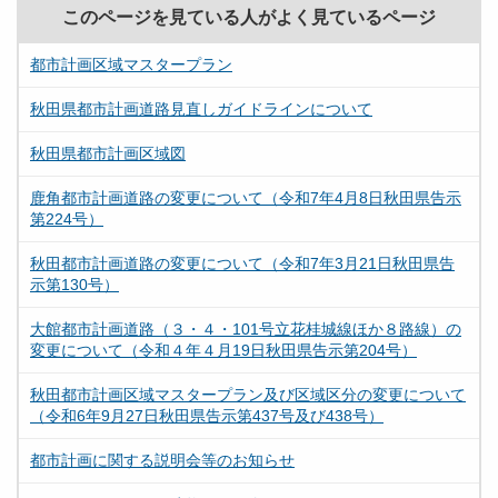
このページを見ている人がよく見ているページ
都市計画区域マスタープラン
秋田県都市計画道路見直しガイドラインについて
秋田県都市計画区域図
鹿角都市計画道路の変更について（令和7年4月8日秋田県告示
第224号）
秋田都市計画道路の変更について（令和7年3月21日秋田県告
示第130号）
大館都市計画道路（３・４・101号立花桂城線ほか８路線）の
変更について（令和４年４月19日秋田県告示第204号）
秋田都市計画区域マスタープラン及び区域区分の変更について
（令和6年9月27日秋田県告示第437号及び438号）
都市計画に関する説明会等のお知らせ