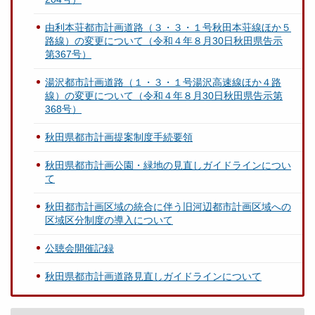
由利本荘都市計画道路（３・３・１号秋田本荘線ほか５
路線）の変更について（令和４年８月30日秋田県告示
第367号）
湯沢都市計画道路（１・３・１号湯沢高速線ほか４路
線）の変更について（令和４年８月30日秋田県告示第
368号）
秋田県都市計画提案制度手続要領
秋田県都市計画公園・緑地の見直しガイドラインについ
て
秋田都市計画区域の統合に伴う旧河辺都市計画区域への
区域区分制度の導入について
公聴会開催記録
秋田県都市計画道路見直しガイドラインについて