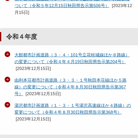
ついて（令和５年12月15日秋田県告示第506号）
[
2023年12
月15日
]
令和４年度
大館都市計画道路（３・４・101号立花桂城線ほか８路線）
の変更について（令和４年４月19日秋田県告示第204号）
[
2023年12月15日
]
由利本荘都市計画道路（３・３・１号秋田本荘線ほか５路
線）の変更について（令和４年８月30日秋田県告示第367
号）
[
2023年12月15日
]
湯沢都市計画道路（１・３・１号湯沢高速線ほか４路線）の
変更について（令和４年８月30日秋田県告示第368号）
[
2023年12月15日
]