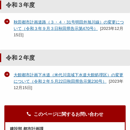
令和３年度
秋田都市計画道路（３・４・31号明田外旭川線）の変更につ
いて（令和３年９月３日秋田県告示第470号）
[
2023年12月
15日
]
令和２年度
大館都市計画下水道（米代川流域下水道大館処理区）の変更
について（令和２年５月22日秋田県告示第230号）
[
2023年
12月15日
]
このページに関するお問い合わせ
建設部 都市計画課