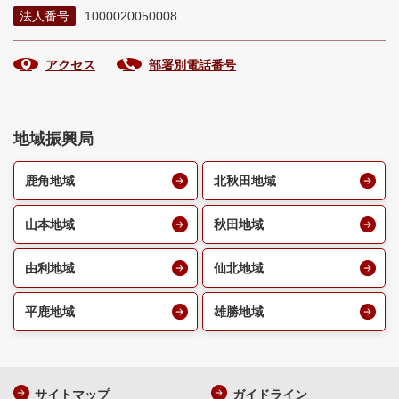
法人番号
1000020050008
アクセス
部署別電話番号
地域振興局
鹿角地域
北秋田地域
山本地域
秋田地域
由利地域
仙北地域
平鹿地域
雄勝地域
サイトマップ
ガイドライン