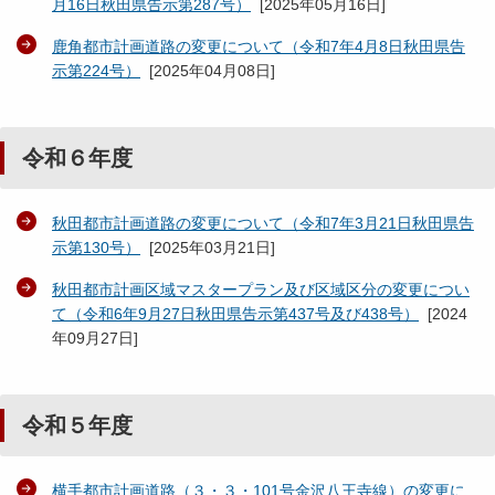
月16日秋田県告示第287号）
[
2025年05月16日
]
鹿角都市計画道路の変更について（令和7年4月8日秋田県告
示第224号）
[
2025年04月08日
]
令和６年度
秋田都市計画道路の変更について（令和7年3月21日秋田県告
示第130号）
[
2025年03月21日
]
秋田都市計画区域マスタープラン及び区域区分の変更につい
て（令和6年9月27日秋田県告示第437号及び438号）
[
2024
年09月27日
]
令和５年度
横手都市計画道路（３・３・101号金沢八王寺線）の変更に