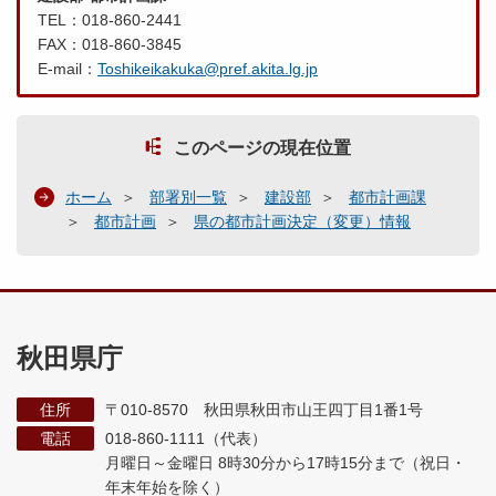
TEL：018-860-2441
FAX：018-860-3845
E-mail：
Toshikeikakuka@pref.akita.lg.jp
このページの現在位置
ホーム
部署別一覧
建設部
都市計画課
都市計画
県の都市計画決定（変更）情報
秋田県庁
住所
〒010-8570 秋田県秋田市山王四丁目1番1号
電話
018-860-1111（代表）
月曜日～金曜日 8時30分から17時15分まで
（祝日・
年末年始を除く）