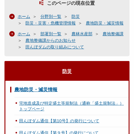
このページの現在位置
ホーム
分野別一覧
防災
防災・災害・危機管理情報
農地防災・減災情報
ホーム
部署別一覧
農林水産部
農地整備課
農地整備課からのお知らせ
田んぼダムの取り組みについて
防災
農地防災・減災情報
宅地造成及び特定盛土等規制法（通称「盛土規制法」）
トップページ
田んぼダム通信【第10号】の発行について
田んぼダム通信【第９号】の発行について