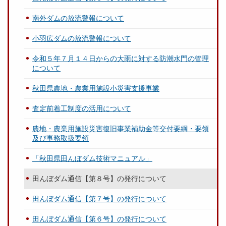
南外ダムの放流警報について
小羽広ダムの放流警報について
令和５年７月１４日からの大雨に対する防潮水門の管理
について
秋田県農地・農業用施設小災害支援事業
査定前着工制度の活用について
農地・農業用施設災害復旧事業補助金等交付要綱・要領
及び事務取扱要領
「秋田県田んぼダム技術マニュアル」
田んぼダム通信【第８号】の発行について
田んぼダム通信【第７号】の発行について
田んぼダム通信【第６号】の発行について