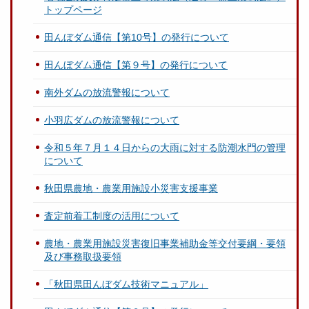
トップページ
田んぼダム通信【第10号】の発行について
田んぼダム通信【第９号】の発行について
南外ダムの放流警報について
小羽広ダムの放流警報について
令和５年７月１４日からの大雨に対する防潮水門の管理
について
秋田県農地・農業用施設小災害支援事業
査定前着工制度の活用について
農地・農業用施設災害復旧事業補助金等交付要綱・要領
及び事務取扱要領
「秋田県田んぼダム技術マニュアル」