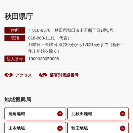
秋田県庁
住所
〒010-8570 秋田県秋田市山王四丁目1番1号
電話
018-860-1111（代表）
月曜日～金曜日 8時30分から17時15分まで
（祝日・
年末年始を除く）
法人番号
1000020050008
アクセス
部署別電話番号
地域振興局
鹿角地域
北秋田地域
山本地域
秋田地域