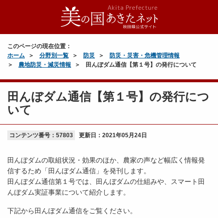
このページの現在位置：
ホーム
分野別一覧
防災
防災・災害・危機管理情報
農地防災・減災情報
田んぼダム通信【第１号】の発行について
田んぼダム通信【第１号】の発行につ
いて
コンテンツ番号：57803
更新日：
2021年05月24日
田んぼダムの取組状況・効果のほか、農家の声など幅広く情報発
信するため「田んぼダム通信」を発刊します。
田んぼダム通信第１号では、田んぼダムの仕組みや、スマート田
んぼダム実証事業について紹介します。
下記から田んぼダム通信をご覧ください。