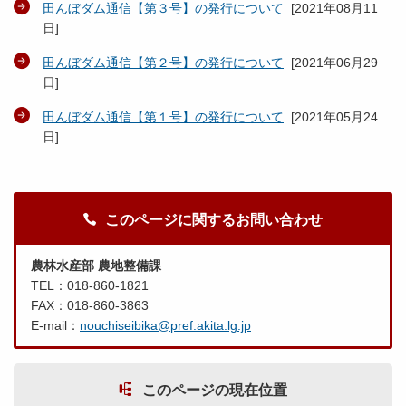
田んぼダム通信【第３号】の発行について
[
2021年08月11
日
]
田んぼダム通信【第２号】の発行について
[
2021年06月29
日
]
田んぼダム通信【第１号】の発行について
[
2021年05月24
日
]
このページに関するお問い合わせ
農林水産部 農地整備課
TEL：018-860-1821
FAX：018-860-3863
E-mail：
nouchiseibika@pref.akita.lg.jp
このページの現在位置