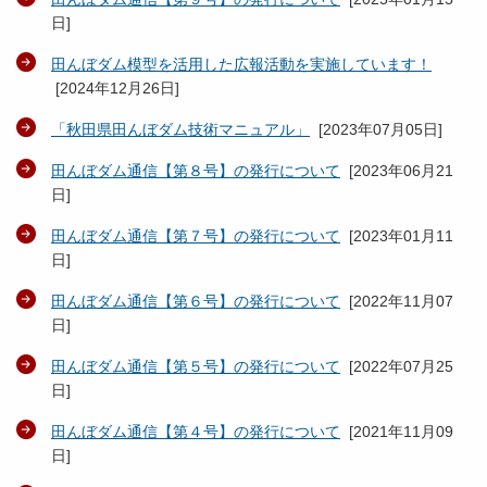
日
]
田んぼダム模型を活用した広報活動を実施しています！
[
2024年12月26日
]
「秋田県田んぼダム技術マニュアル」
[
2023年07月05日
]
田んぼダム通信【第８号】の発行について
[
2023年06月21
日
]
田んぼダム通信【第７号】の発行について
[
2023年01月11
日
]
田んぼダム通信【第６号】の発行について
[
2022年11月07
日
]
田んぼダム通信【第５号】の発行について
[
2022年07月25
日
]
田んぼダム通信【第４号】の発行について
[
2021年11月09
日
]