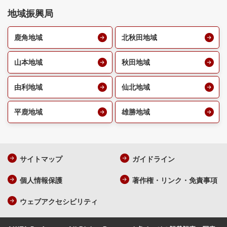
地域振興局
鹿角地域
北秋田地域
山本地域
秋田地域
由利地域
仙北地域
平鹿地域
雄勝地域
サイトマップ
ガイドライン
個人情報保護
著作権・リンク・免責事項
ウェブアクセシビリティ