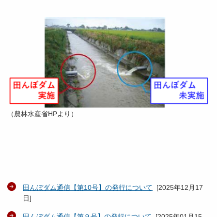
（農林水産省HPより）
田んぼダム通信【第10号】の発行について
[
2025年12月17
日
]
田んぼダム通信【第９号】の発行について
[
2025年01月15