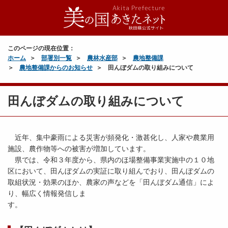
このページの現在位置：
ホーム
部署別一覧
農林水産部
農地整備課
農地整備課からのお知らせ
田んぼダムの取り組みについて
田んぼダムの取り組みについて
近年、集中豪雨による災害が頻発化・激甚化し、人家や農業用
施設、農作物等への被害が増加しています。
県では、令和３年度から、県内のほ場整備事業実施中の１０地
区において、田んぼダムの実証に取り組んでおり、田んぼダムの
取組状況・効果のほか、農家の声などを「田んぼダム通信」によ
り、幅広く情報発信しま
す。