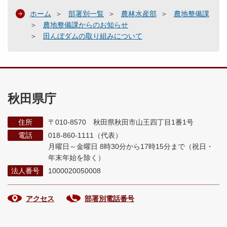
ホーム
部署別一覧
農林水産部
農地整備課
農地整備課からのお知らせ
田んぼダムの取り組みについて
秋田県庁
住所
〒010-8570 秋田県秋田市山王四丁目1番1号
電話
018-860-1111（代表）
月曜日～金曜日 8時30分から17時15分まで
（祝日・
年末年始を除く）
法人番号
1000020050008
アクセス
部署別電話番号