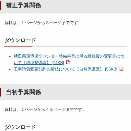
補正予算関係
資料は、１ページから３ページまでです。
ダウンロード
秋田県環境保全センター整備事業に係る継続費の変更等につ
いて【環境整備課】 [74KB]
工事請負変更契約の締結について【自然保護課】 [56KB]
当初予算関係
資料は、１ページから４８ページまでです。
ダウンロード