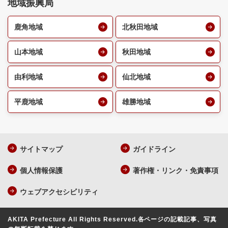
地域振興局
鹿角地域
北秋田地域
山本地域
秋田地域
由利地域
仙北地域
平鹿地域
雄勝地域
サイトマップ
ガイドライン
個人情報保護
著作権・リンク・免責事項
ウェブアクセシビリティ
AKITA Prefecture All Rights Reserved.
各ページの記載記事、写真