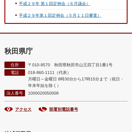
平成２９年 第１回定例会（６月議会）
平成２９年第１回定例会（５月１１日審査）
秋田県庁
住所
〒010-8570 秋田県秋田市山王四丁目1番1号
電話
018-860-1111（代表）
月曜日～金曜日 8時30分から17時15分まで
（祝日・
年末年始を除く）
法人番号
1000020050008
アクセス
部署別電話番号