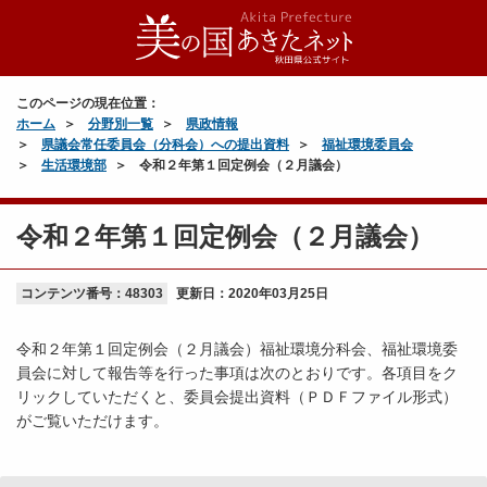
このページの現在位置：
ホーム
分野別一覧
県政情報
県議会常任委員会（分科会）への提出資料
福祉環境委員会
生活環境部
令和２年第１回定例会（２月議会）
令和２年第１回定例会（２月議会）
コンテンツ番号：48303
更新日：
2020年03月25日
令和２年第１回定例会（２月議会）福祉環境分科会、福祉環境委
員会に対して報告等を行った事項は次のとおりです。各項目をク
リックしていただくと、委員会提出資料（ＰＤＦファイル形式）
がご覧いただけます。