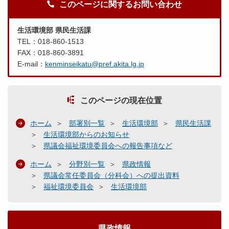
このページに関するお問い合わせ
生活環境部 県民生活課
TEL：018-860-1513
FAX：018-860-3891
E-mail：
kenminseikatu@pref.akita.lg.jp
このページの現在位置
ホーム
部署別一覧
生活環境部
県民生活課
生活環境部からのお知らせ
県議会福祉環境委員会への報告事項など
ホーム
分野別一覧
県政情報
県議会常任委員会（分科会）への提出資料
福祉環境委員会
生活環境部
県政情報