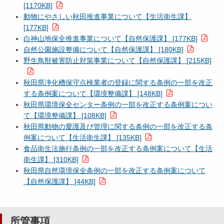
[1170KB]
動物にやさしい秋田推進事業について【生活衛生課】
[177KB]
白神山地保全推進事業について【自然保護課】 [177KB]
自然公園施設整備について【自然保護課】 [180KB]
野生鳥獣被害防止対策事業について【自然保護課】 [215KB]
秋田県浄化槽保守点検業者の登録に関する条例の一部を改正
する条例案について【環境整備課】 [148KB]
秋田県環境保全センター条例の一部を改正する条例案につい
て【環境整備課】 [108KB]
秋田県動物の愛護及び管理に関する条例の一部を改正する条
例案について【生活衛生課】 [135KB]
食品衛生法施行条例の一部を改正する条例案について【生活
衛生課】 [310KB]
秋田県自然環境保全条例の一部を改正する条例案について
【自然保護課】 [44KB]
所管事項