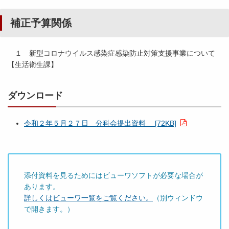
補正予算関係
１ 新型コロナウイルス感染症感染防止対策支援事業について
【生活衛生課】
ダウンロード
令和２年５月２７日 分科会提出資料 [72KB]
添付資料を見るためにはビューワソフトが必要な場合が
あります。
詳しくはビューワ一覧をご覧ください。
（別ウィンドウ
で開きます。）