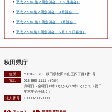
平成２９年 第２回定例会（１２月議会）
平成２９年第２回定例会（９月議会）
平成２９年 第１回定例会（６月議会）
平成２９年第１回定例会（５月１１日審査）
秋田県庁
住所
〒010-8570 秋田県秋田市山王四丁目1番1号
電話
018-860-1111（代表）
月曜日～金曜日 8時30分から17時15分まで
（祝日・
年末年始を除く）
法人番号
1000020050008
アクセス
部署別電話番号