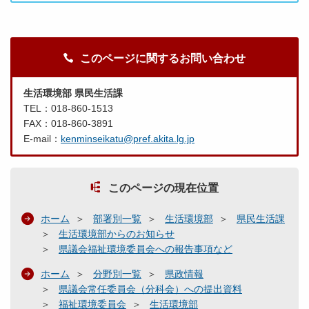
このページに関するお問い合わせ
生活環境部 県民生活課
TEL：018-860-1513
FAX：018-860-3891
E-mail：
kenminseikatu@pref.akita.lg.jp
このページの現在位置
ホーム
部署別一覧
生活環境部
県民生活課
生活環境部からのお知らせ
県議会福祉環境委員会への報告事項など
ホーム
分野別一覧
県政情報
県議会常任委員会（分科会）への提出資料
福祉環境委員会
生活環境部