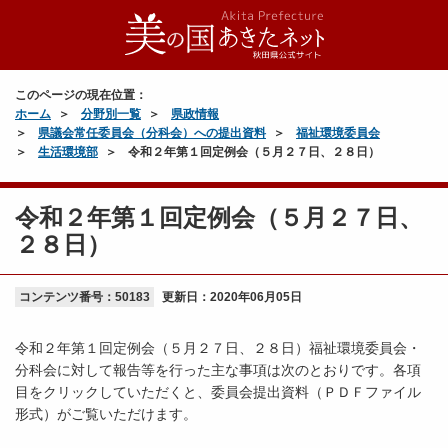
このページの現在位置：
ホーム
分野別一覧
県政情報
県議会常任委員会（分科会）への提出資料
福祉環境委員会
生活環境部
令和２年第１回定例会（５月２７日、２８日）
令和２年第１回定例会（５月２７日、
２８日）
コンテンツ番号：50183
更新日：
2020年06月05日
令和２年第１回定例会（５月２７日、２８日）福祉環境委員会・
分科会に対して報告等を行った主な事項は次のとおりです。各項
目をクリックしていただくと、委員会提出資料（ＰＤＦファイル
形式）がご覧いただけます。