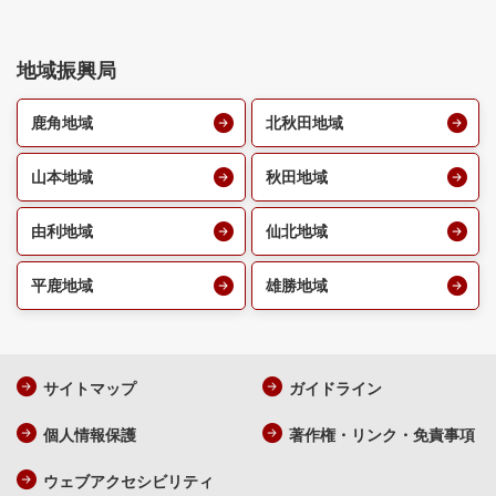
地域振興局
鹿角地域
北秋田地域
山本地域
秋田地域
由利地域
仙北地域
平鹿地域
雄勝地域
サイトマップ
ガイドライン
個人情報保護
著作権・リンク・免責事項
ウェブアクセシビリティ