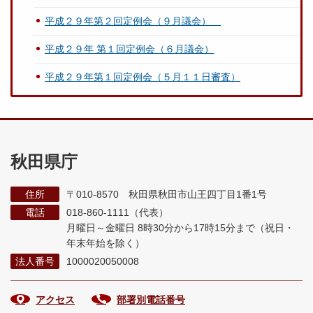
平成２９年第２回定例会（９月議会）
平成２９年 第１回定例会（６月議会）
平成２９年第１回定例会（５月１１日審査）
秋田県庁
住所
〒010-8570 秋田県秋田市山王四丁目1番1号
電話
018-860-1111（代表）
月曜日～金曜日 8時30分から17時15分まで
（祝日・
年末年始を除く）
法人番号
1000020050008
アクセス
部署別電話番号