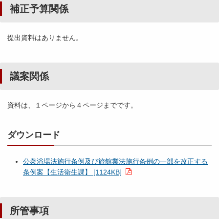
補正予算関係
提出資料はありません。
議案関係
資料は、１ページから４ページまでです。
ダウンロード
公衆浴場法施行条例及び旅館業法施行条例の一部を改正する
条例案【生活衛生課】 [1124KB]
所管事項