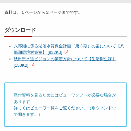
資料は、１ページから２ページまでです。
ダウンロード
八郎湖に係る湖沼水質保全計画（第３期）の案について【八
郎湖環境対策室】 [932KB]
秋田県水道ビジョンの策定方針について【生活衛生課】
[158KB]
添付資料を見るためにはビューワソフトが必要な場合が
あります。
詳しくはビューワ一覧をご覧ください。
（別ウィンドウ
で開きます。）