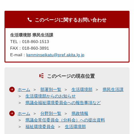
このページに関するお問い合わせ
生活環境部 県民生活課
TEL：018-860-1513
FAX：018-860-3891
E-mail：
kenminseikatu@pref.akita.lg.jp
このページの現在位置
ホーム
部署別一覧
生活環境部
県民生活課
生活環境部からのお知らせ
県議会福祉環境委員会への報告事項など
ホーム
分野別一覧
県政情報
県議会常任委員会（分科会）への提出資料
福祉環境委員会
生活環境部