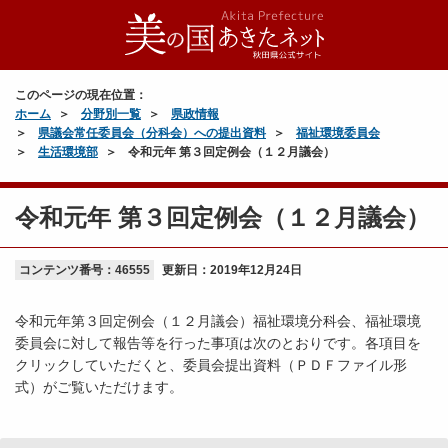
このページの現在位置：
ホーム
分野別一覧
県政情報
県議会常任委員会（分科会）への提出資料
福祉環境委員会
生活環境部
令和元年 第３回定例会（１２月議会）
令和元年 第３回定例会（１２月議会）
コンテンツ番号：46555
更新日：
2019年12月24日
令和元年第３回定例会（１２月議会）福祉環境分科会、福祉環境
委員会に対して報告等を行った事項は次のとおりです。各項目を
クリックしていただくと、委員会提出資料（ＰＤＦファイル形
式）がご覧いただけます。