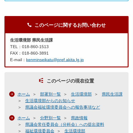
このページに関するお問い合わせ
生活環境部 県民生活課
TEL：018-860-1513
FAX：018-860-3891
E-mail：
kenminseikatu@pref.akita.lg.jp
このページの現在位置
ホーム
部署別一覧
生活環境部
県民生活課
生活環境部からのお知らせ
県議会福祉環境委員会への報告事項など
ホーム
分野別一覧
県政情報
県議会常任委員会（分科会）への提出資料
福祉環境委員会
生活環境部