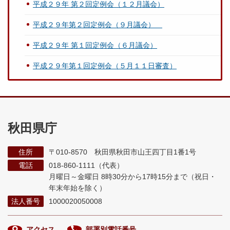
平成２９年 第２回定例会（１２月議会）
平成２９年第２回定例会（９月議会）
平成２９年 第１回定例会（６月議会）
平成２９年第１回定例会（５月１１日審査）
秋田県庁
住所
〒010-8570 秋田県秋田市山王四丁目1番1号
電話
018-860-1111（代表）
月曜日～金曜日 8時30分から17時15分まで
（祝日・
年末年始を除く）
法人番号
1000020050008
アクセス
部署別電話番号