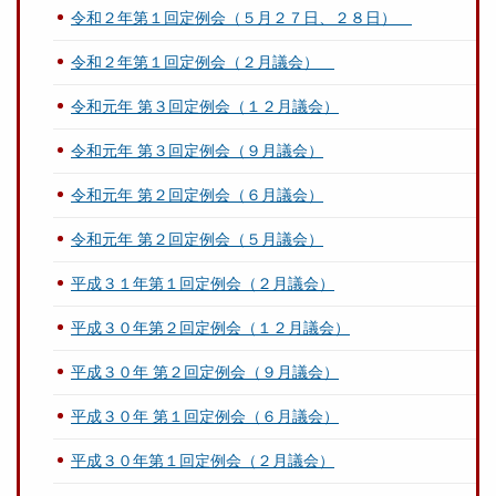
令和２年第１回定例会（５月２７日、２８日）
令和２年第１回定例会（２月議会）
令和元年 第３回定例会（１２月議会）
令和元年 第３回定例会（９月議会）
令和元年 第２回定例会（６月議会）
令和元年 第２回定例会（５月議会）
平成３１年第１回定例会（２月議会）
平成３０年第２回定例会（１２月議会）
平成３０年 第２回定例会（９月議会）
平成３０年 第１回定例会（６月議会）
平成３０年第１回定例会（２月議会）