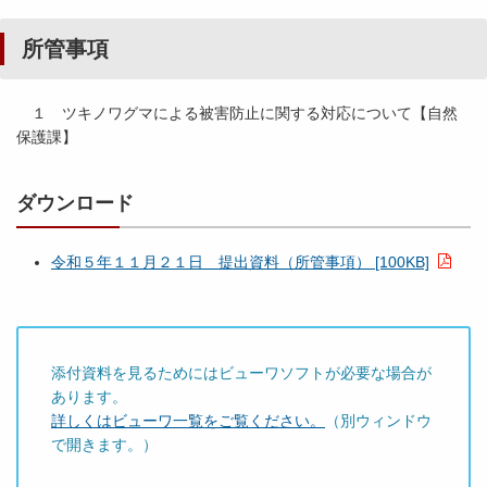
所管事項
１ ツキノワグマによる被害防止に関する対応について【自然
保護課】
ダウンロード
令和５年１１月２１日 提出資料（所管事項） [100KB]
添付資料を見るためにはビューワソフトが必要な場合が
あります。
詳しくはビューワ一覧をご覧ください。
（別ウィンドウ
で開きます。）