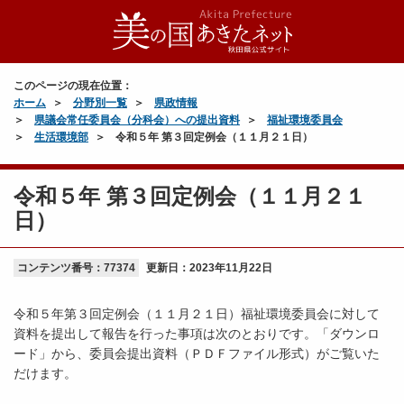
このページの現在位置：
ホーム
分野別一覧
県政情報
県議会常任委員会（分科会）への提出資料
福祉環境委員会
生活環境部
令和５年 第３回定例会（１１月２１日）
令和５年 第３回定例会（１１月２１
日）
コンテンツ番号：77374
更新日：
2023年11月22日
令和５年第３回定例会（１１月２１日）福祉環境委員会に対して
資料を提出して報告を行った事項は次のとおりです。「ダウンロ
ード」から、委員会提出資料（ＰＤＦファイル形式）がご覧いた
だけます。