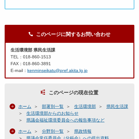
このページに関するお問い合わせ
生活環境部 県民生活課
TEL：018-860-1513
FAX：018-860-3891
E-mail：
kenminseikatu@pref.akita.lg.jp
このページの現在位置
ホーム
部署別一覧
生活環境部
県民生活課
生活環境部からのお知らせ
県議会福祉環境委員会への報告事項など
ホーム
分野別一覧
県政情報
県議会常任委員会（分科会）への提出資料