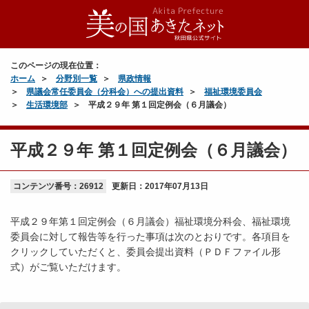
このページの現在位置：
ホーム
分野別一覧
県政情報
県議会常任委員会（分科会）への提出資料
福祉環境委員会
生活環境部
平成２９年 第１回定例会（６月議会）
平成２９年 第１回定例会（６月議会）
コンテンツ番号：26912
更新日：
2017年07月13日
平成２９年第１回定例会（６月議会）福祉環境分科会、福祉環境
委員会に対して報告等を行った事項は次のとおりです。各項目を
クリックしていただくと、委員会提出資料（ＰＤＦファイル形
式）がご覧いただけます。