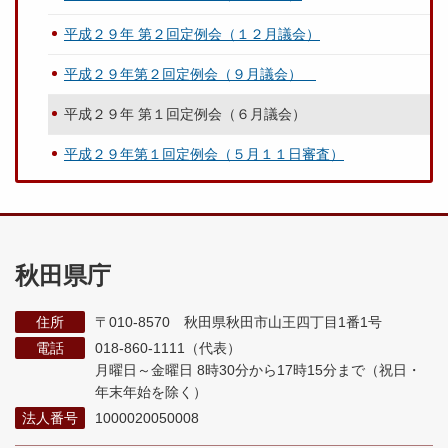
平成２９年 第２回定例会（１２月議会）
平成２９年第２回定例会（９月議会）
平成２９年 第１回定例会（６月議会）
平成２９年第１回定例会（５月１１日審査）
秋田県庁
住所
〒010-8570 秋田県秋田市山王四丁目1番1号
電話
018-860-1111（代表）
月曜日～金曜日 8時30分から17時15分まで
（祝日・
年末年始を除く）
法人番号
1000020050008