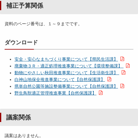
補正予算関係
資料のページ番号は、１～９までです。
ダウンロード
安全・安心なまちづくり事業について【県民生活課】
廃棄物３Ｒ・適正処理推進事業について【環境整備課】
動物にやさしい秋田推進事業について【生活衛生課】
白神山地保全推進事業について【自然保護課】
県単自然公園等施設整備事業について【自然保護課】
野生鳥獣適正管理推進事業【自然保護課】
議案関係
議案はありません。