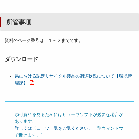
所管事項
資料のページ番号は、１～２までです。
ダウンロード
県における認定リサイクル製品の調達状況について【環境管
理課】
添付資料を見るためにはビューワソフトが必要な場合が
あります。
詳しくはビューワ一覧をご覧ください。
（別ウィンドウ
で開きます。）