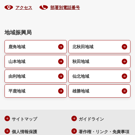
アクセス
部署別電話番号
地域振興局
鹿角地域
北秋田地域
山本地域
秋田地域
由利地域
仙北地域
平鹿地域
雄勝地域
サイトマップ
ガイドライン
個人情報保護
著作権・リンク・免責事項