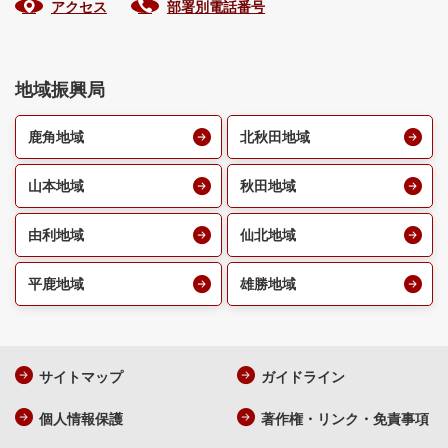
アクセス
部署別電話番号
地域振興局
鹿角地域
北秋田地域
山本地域
秋田地域
由利地域
仙北地域
平鹿地域
雄勝地域
サイトマップ
ガイドライン
個人情報保護
著作権・リンク・免責事項