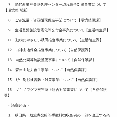
７ 能代産業廃棄物処理センター環境保全対策事業について
【環境整備課】
８ ごみ減量・資源循環促進事業について【環境整備課】
９ 生活基盤施設耐震化等交付金事業について【生活衛生課】
11 動物にやさしい秋田推進事業について【生活衛生課】
12 白神山地保全推進事業について【自然保護課】
13 自然公園等施設整備事業について【自然保護課】
14 森吉山魅力創生事業について【自然保護課】
15 野生鳥獣被害防止対策事業について【自然保護課】
16 ツキノワグマ被害防止総合対策事業について【自然保護
課】
＜議案関係＞
１ 秋田県一般旅券発給等手数料徴収条例の一部を改正する条