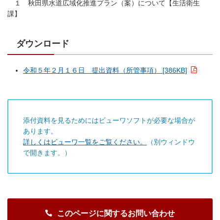
１ 秋田県水道広域化推進プラン（案）について【生活衛生
課】
ダウンロード
令和５年２月１６日 提出資料（所管事項） [386KB]
添付資料を見るためにはビューワソフトが必要な場合が
あります。
詳しくはビューワ一覧をご覧ください。
（別ウィンドウ
で開きます。）
このページに関するお問い合わせ