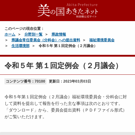
このページの現在位置：
ホーム
分野別一覧
県政情報
県議会常任委員会（分科会）への提出資料
福祉環境委員会
生活環境部
令和５年 第１回定例会（２月議会）
令和５年 第１回定例会（２月議会）
コンテンツ番号：70100
更新日：
2023年03月03日
令和５年第１回定例会（２月議会）福祉環境委員会・分科会に対
して資料を提出して報告を行った主な事項は次のとおりです。
「ダウンロード」から、委員会提出資料（ＰＤＦファイル形式）
がご覧いただけます。