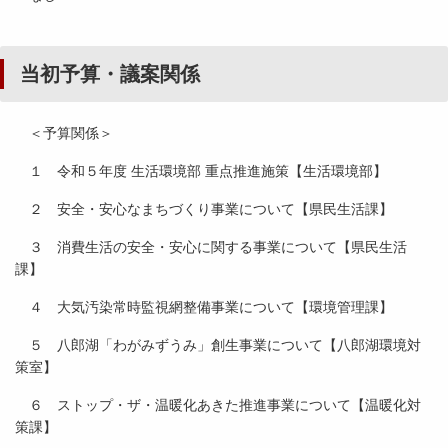
当初予算・議案関係
＜予算関係＞
１ 令和５年度 生活環境部 重点推進施策【生活環境部】
２ 安全・安心なまちづくり事業について【県民生活課】
３ 消費生活の安全・安心に関する事業について【県民生活
課】
４ 大気汚染常時監視網整備事業について【環境管理課】
５ 八郎湖「わがみずうみ」創生事業について【八郎湖環境対
策室】
６ ストップ・ザ・温暖化あきた推進事業について【温暖化対
策課】