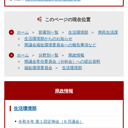
このページの現在位置
ホーム
部署別一覧
生活環境部
県民生活課
生活環境部からのお知らせ
県議会福祉環境委員会への報告事項など
ホーム
分野別一覧
県政情報
県議会常任委員会（分科会）への提出資料
福祉環境委員会
生活環境部
県政情報
生活環境部
令和８年 第１回定例会（６月議会）