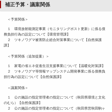
補正予算・議案関係
＜予算関係＞
１ 環境放射能測定事業（モニタリングポスト更新）に係る債
務負担行為の設定について【環境管理課】
２ ツキノワグマ被害防止総合対策事業について【自然保護
課】
＜予算関係（追加提案）＞
１ 家電の省エネ促進生活支援事業について【温暖化対策課】
２ ツキノワグマ等情報マップシステム開発事業に係る債務負
担行為の設定について【自然保護課】
＜議案関係＞
１ 公の施設の指定管理者の指定について（秋田県環境と文化
のむら）【自然保護課】
２ 公の施設の指定管理者の指定について（秋田県営秋田駒ヶ