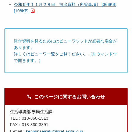
令和５年１１月２８日 提出資料（所管事項） [366KB]
[108KB]
添付資料を見るためにはビューワソフトが必要な場合が
あります。
詳しくはビューワ一覧をご覧ください。
（別ウィンドウ
で開きます。）
このページに関するお問い合わせ
生活環境部 県民生活課
TEL：018-860-1513
FAX：018-860-3891
E-mail：
kenminseikatu@pref.akita.lg.jp