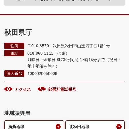
秋田県庁
住所
〒010-8570 秋田県秋田市山王四丁目1番1号
電話
018-860-1111（代表）
月曜日～金曜日 8時30分から17時15分まで
（祝日・
年末年始を除く）
法人番号
1000020050008
アクセス
部署別電話番号
地域振興局
鹿角地域
北秋田地域