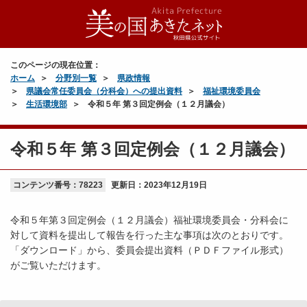
このページの現在位置：
ホーム
分野別一覧
県政情報
県議会常任委員会（分科会）への提出資料
福祉環境委員会
生活環境部
令和５年 第３回定例会（１２月議会）
令和５年 第３回定例会（１２月議会）
コンテンツ番号：78223
更新日：
2023年12月19日
令和５年第３回定例会（１２月議会）福祉環境委員会・分科会に
対して資料を提出して報告を行った主な事項は次のとおりです。
「ダウンロード」から、委員会提出資料（ＰＤＦファイル形式）
がご覧いただけます。