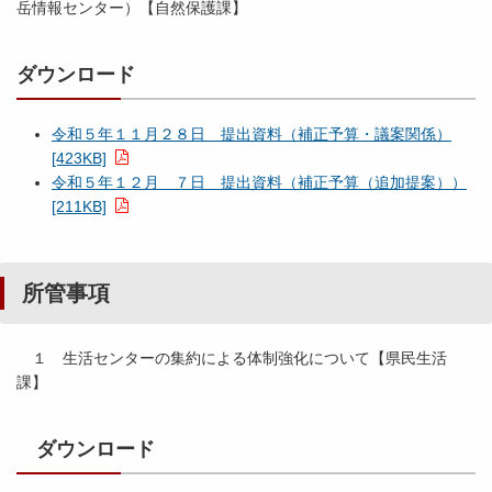
岳情報センター）【自然保護課】
ダウンロード
令和５年１１月２８日 提出資料（補正予算・議案関係）
[423KB]
令和５年１２月 ７日 提出資料（補正予算（追加提案））
[211KB]
所管事項
１ 生活センターの集約による体制強化について【県民生活
課】
ダウンロード