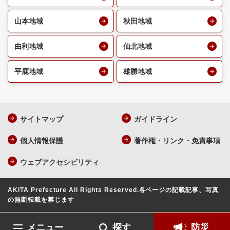
山本地域
秋田地域
由利地域
仙北地域
平鹿地域
雄勝地域
サイトマップ
ガイドライン
個人情報保護
著作権・リンク・免責事項
ウェブアクセシビリティ
AKITA Prefecture All Rights Reserved.
各ページの記載記事、写真
の無断転載を禁じます
メニュー
探す
防災