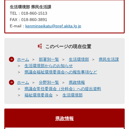
生活環境部 県民生活課
TEL：018-860-1513
FAX：018-860-3891
E-mail：
kenminseikatu@pref.akita.lg.jp
このページの現在位置
ホーム
部署別一覧
生活環境部
県民生活課
生活環境部からのお知らせ
県議会福祉環境委員会への報告事項など
ホーム
分野別一覧
県政情報
県議会常任委員会（分科会）への提出資料
福祉環境委員会
生活環境部
県政情報