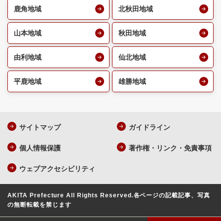
鹿角地域
北秋田地域
山本地域
秋田地域
由利地域
仙北地域
平鹿地域
雄勝地域
サイトマップ
ガイドライン
個人情報保護
著作権・リンク・免責事項
ウェブアクセシビリティ
AKITA Prefecture All Rights Reserved.
各ページの記載記事、写真
の無断転載を禁じます