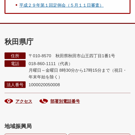
平成２９年第１回定例会（５月１１日審査）
秋田県庁
住所
〒010-8570 秋田県秋田市山王四丁目1番1号
電話
018-860-1111（代表）
月曜日～金曜日 8時30分から17時15分まで
（祝日・
年末年始を除く）
法人番号
1000020050008
アクセス
部署別電話番号
地域振興局