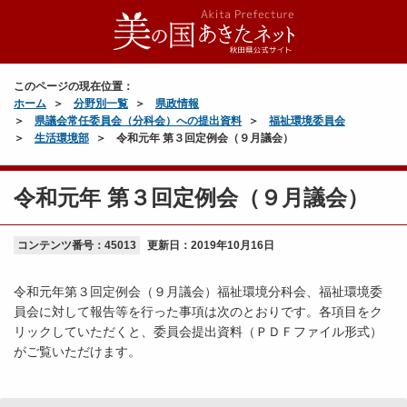
このページの現在位置：
ホーム
分野別一覧
県政情報
県議会常任委員会（分科会）への提出資料
福祉環境委員会
生活環境部
令和元年 第３回定例会（９月議会）
令和元年 第３回定例会（９月議会）
コンテンツ番号：45013
更新日：
2019年10月16日
令和元年第３回定例会（９月議会）福祉環境分科会、福祉環境委
員会に対して報告等を行った事項は次のとおりです。各項目をク
リックしていただくと、委員会提出資料（ＰＤＦファイル形式）
がご覧いただけます。