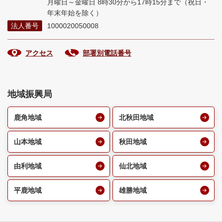
月曜日～金曜日 8時30分から17時15分まで
（祝日・
年末年始を除く）
法人番号
1000020050008
アクセス
部署別電話番号
地域振興局
鹿角地域
北秋田地域
山本地域
秋田地域
由利地域
仙北地域
平鹿地域
雄勝地域