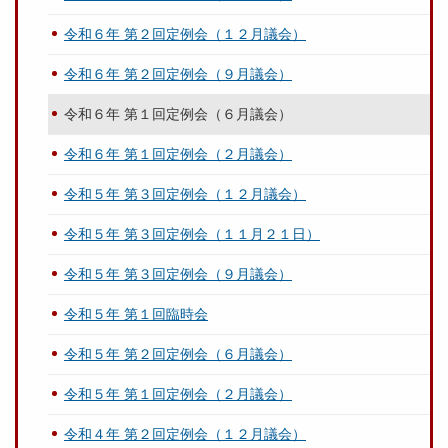
令和６年 第２回定例会（１２月議会）
令和６年 第２回定例会（９月議会）
令和６年 第１回定例会（６月議会）
令和６年 第１回定例会（２月議会）
令和５年 第３回定例会（１２月議会）
令和５年 第３回定例会（１１月２１日）
令和５年 第３回定例会（９月議会）
令和５年 第１回臨時会
令和５年 第２回定例会（６月議会）
令和５年 第１回定例会（２月議会）
令和４年 第２回定例会（１２月議会）