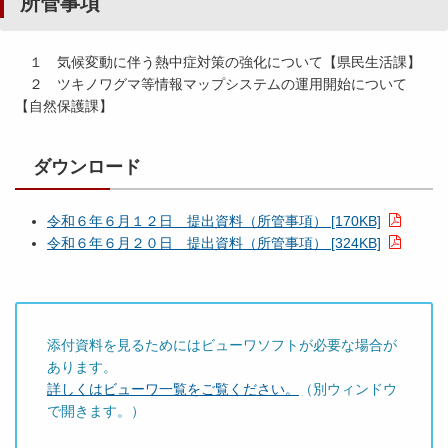
所管事項
１ 気候変動に伴う熱中症対策の強化について【県民生活課】
２ ツキノワグマ等情報マップシステムの運用開始について
【自然保護課】
ダウンロード
令和６年６月１２日 提出資料（所管事項） [170KB]
令和６年６月２０日 提出資料（所管事項） [324KB]
添付資料を見るためにはビューワソフトが必要な場合が
あります。
詳しくはビューワ一覧をご覧ください。
（別ウィンドウ
で開きます。）