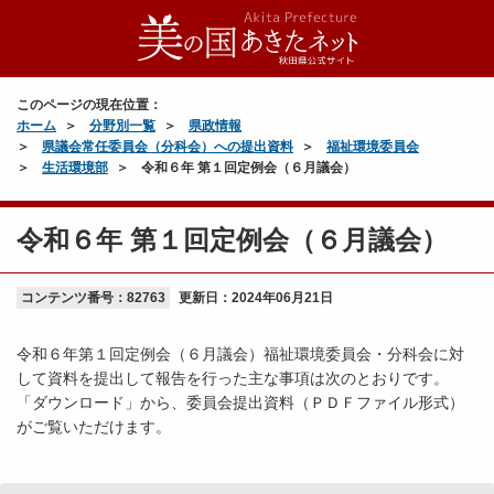
このページの現在位置：
ホーム
分野別一覧
県政情報
県議会常任委員会（分科会）への提出資料
福祉環境委員会
生活環境部
令和６年 第１回定例会（６月議会）
令和６年 第１回定例会（６月議会）
コンテンツ番号：82763
更新日：
2024年06月21日
令和６年第１回定例会（６月議会）福祉環境委員会・分科会に対
して資料を提出して報告を行った主な事項は次のとおりです。
「ダウンロード」から、委員会提出資料（ＰＤＦファイル形式）
がご覧いただけます。