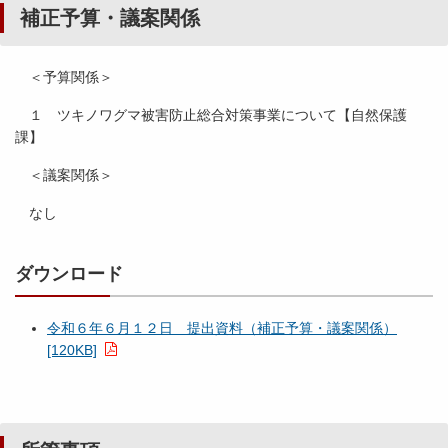
補正予算・議案関係
＜予算関係＞
１ ツキノワグマ被害防止総合対策事業について【自然保護
課】
＜議案関係＞
なし
ダウンロード
令和６年６月１２日 提出資料（補正予算・議案関係）
[120KB]