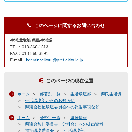
このページに関するお問い合わせ
生活環境部 県民生活課
TEL：018-860-1513
FAX：018-860-3891
E-mail：
kenminseikatu@pref.akita.lg.jp
このページの現在位置
ホーム
部署別一覧
生活環境部
県民生活課
生活環境部からのお知らせ
県議会福祉環境委員会への報告事項など
ホーム
分野別一覧
県政情報
県議会常任委員会（分科会）への提出資料
福祉環境委員会
生活環境部