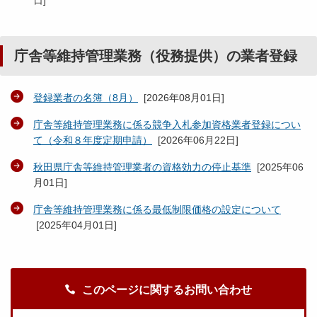
日
]
庁舎等維持管理業務（役務提供）の業者登録
登録業者の名簿（8月）
[
2026年08月01日
]
庁舎等維持管理業務に係る競争入札参加資格業者登録につい
て（令和８年度定期申請）
[
2026年06月22日
]
秋田県庁舎等維持管理業者の資格効力の停止基準
[
2025年06
月01日
]
庁舎等維持管理業務に係る最低制限価格の設定について
[
2025年04月01日
]
このページに関するお問い合わせ