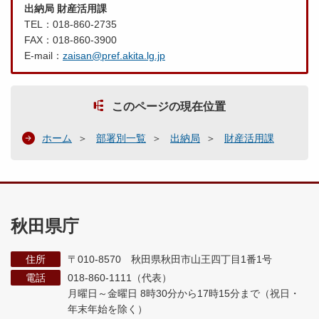
出納局 財産活用課
TEL：018-860-2735
FAX：018-860-3900
E-mail：
zaisan@pref.akita.lg.jp
このページの現在位置
ホーム
部署別一覧
出納局
財産活用課
秋田県庁
住所
〒010-8570 秋田県秋田市山王四丁目1番1号
電話
018-860-1111（代表）
月曜日～金曜日 8時30分から17時15分まで
（祝日・
年末年始を除く）