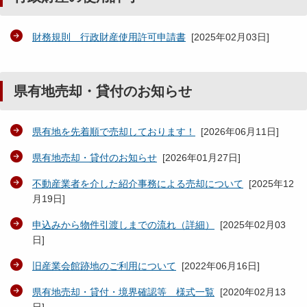
財務規則 行政財産使用許可申請書
[
2025年02月03日
]
県有地売却・貸付のお知らせ
県有地を先着順で売却しております！
[
2026年06月11日
]
県有地売却・貸付のお知らせ
[
2026年01月27日
]
不動産業者を介した紹介事務による売却について
[
2025年12
月19日
]
申込みから物件引渡しまでの流れ（詳細）
[
2025年02月03
日
]
旧産業会館跡地のご利用について
[
2022年06月16日
]
県有地売却・貸付・境界確認等 様式一覧
[
2020年02月13