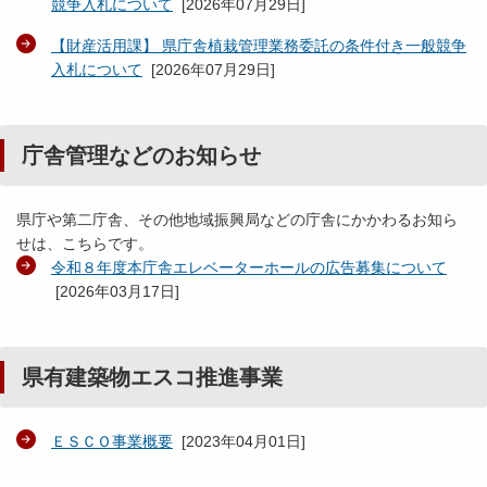
競争入札について
[
2026年07月29日
]
【財産活用課】 県庁舎植栽管理業務委託の条件付き一般競争
入札について
[
2026年07月29日
]
庁舎管理などのお知らせ
県庁や第二庁舎、その他地域振興局などの庁舎にかかわるお知ら
せは、こちらです。
令和８年度本庁舎エレベーターホールの広告募集について
[
2026年03月17日
]
県有建築物エスコ推進事業
ＥＳＣＯ事業概要
[
2023年04月01日
]