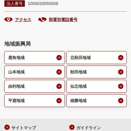
法人番号
1000020050008
アクセス
部署別電話番号
地域振興局
鹿角地域
北秋田地域
山本地域
秋田地域
由利地域
仙北地域
平鹿地域
雄勝地域
サイトマップ
ガイドライン