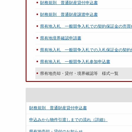
財務規則 普通財産貸付申込書
財務規則 普通財産譲渡申込書
県有地入札 一般競争入札での契約保証金の売買
県有地境界確認申請書
県有地入札 一般競争入札での入札保証金の契約
県有地入札 一般競争入札参加申込書
県有地売却・貸付・境界確認等 様式一覧
財務規則 普通財産貸付申込書
申込みから物件引渡しまでの流れ（詳細）
県有地売却・貸付のお知らせ