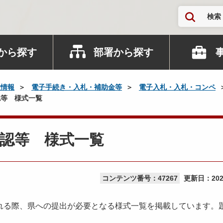
検索
から探す
部署から探す
政情報
電子手続き・入札・補助金等
電子入札・入札・コンペ
等 様式一覧
認等 様式一覧
コンテンツ番号：47267
更新日：
20
る際、県への提出が必要となる様式一覧を掲載しています。