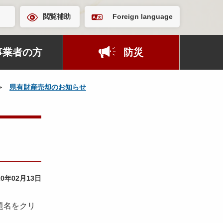
閲覧補助
Foreign language
事業者の方
防災
県有財産売却のお知らせ
20年02月13日
題名をクリ