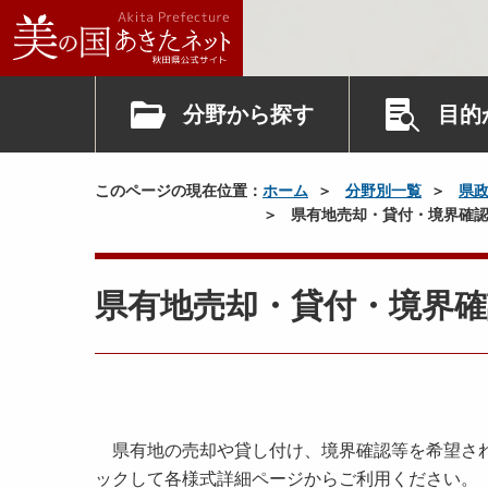
分野から探す
目的
このページの現在位置：
ホーム
分野別一覧
県
県有地売却・貸付・境界確認
県有地売却・貸付・境界確
県有地の売却や貸し付け、境界確認等を希望され
ックして各様式詳細ページからご利用ください。