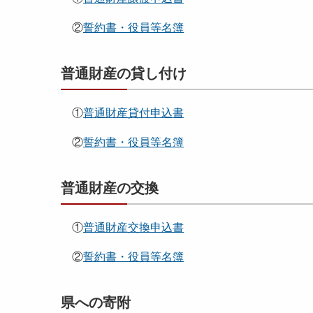
②
誓約書・役員等名簿
普通財産の貸し付け
①
普通財産貸付申込書
②
誓約書・役員等名簿
普通財産の交換
①
普通財産交換申込書
②
誓約書・役員等名簿
県への寄附