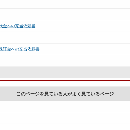
代金への充当依頼書
保証金への充当依頼書
このページを見ている人がよく見ているページ