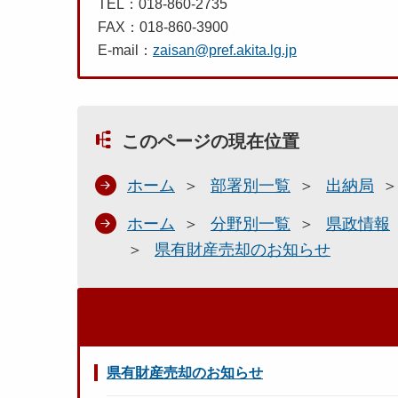
TEL：018-860-2735
FAX：018-860-3900
E-mail：
zaisan@pref.akita.lg.jp
このページの現在位置
ホーム
部署別一覧
出納局
ホーム
分野別一覧
県政情報
県有財産売却のお知らせ
県有財産売却のお知らせ