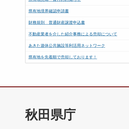
県有地境界確認申請書
財務規則 普通財産譲渡申込書
不動産業者を介した紹介事務による売却について
あきた遊休公共施設等利活用ネットワーク
県有地を先着順で売却しております！
秋田県庁