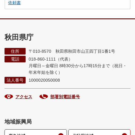
依頼書
秋田県庁
住所
〒010-8570 秋田県秋田市山王四丁目1番1号
電話
018-860-1111（代表）
月曜日～金曜日 8時30分から17時15分まで
（祝日・
年末年始を除く）
法人番号
1000020050008
アクセス
部署別電話番号
地域振興局