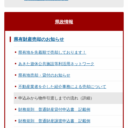
県政情報
県有財産売却のお知らせ
県有地を先着順で売却しております！
あきた遊休公共施設等利活用ネットワーク
県有地売却・貸付のお知らせ
不動産業者を介した紹介事務による売却について
申込みから物件引渡しまでの流れ（詳細）
財務規則 普通財産貸付申込書 記載例
財務規則 普通財産譲渡申込書 記載例