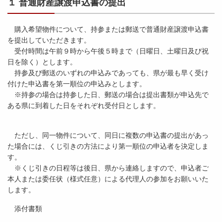
１ 普通財産譲渡申込書の提出
購入希望物件について、持参または郵送で普通財産譲渡申込書
を提出していただきます。
受付時間は午前９時から午後５時まで（日曜日、土曜日及び祝
日を除く）とします。
持参及び郵送のいずれの申込みであっても、県が最も早く受け
付けた申込書を第一順位の申込みとします。
※持参の場合は持参した日、郵送の場合は提出書類が申込先で
ある県に到着した日をそれぞれ受付日とします。
ただし、同一物件について、同日に複数の申込書の提出があっ
た場合には、くじ引きの方法により第一順位の申込者を決定しま
す。
※くじ引きの日程等は後日、県から連絡しますので、申込者ご
本人または委任状（様式任意）による代理人の参加をお願いいた
します。
添付書類