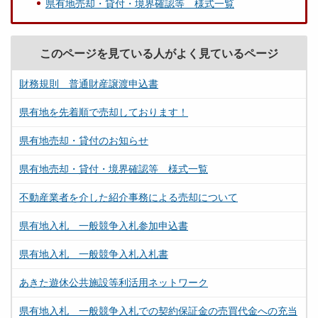
県有地売却・貸付・境界確認等 様式一覧
このページを見ている人がよく見ているページ
財務規則 普通財産譲渡申込書
県有地を先着順で売却しております！
県有地売却・貸付のお知らせ
県有地売却・貸付・境界確認等 様式一覧
不動産業者を介した紹介事務による売却について
県有地入札 一般競争入札参加申込書
県有地入札 一般競争入札入札書
あきた遊休公共施設等利活用ネットワーク
県有地入札 一般競争入札での契約保証金の売買代金への充当