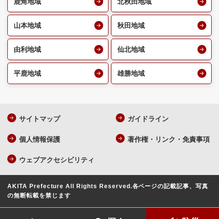
鹿角地域
北秋田地域
山本地域
秋田地域
由利地域
仙北地域
平鹿地域
雄勝地域
サイトマップ
ガイドライン
個人情報保護
著作権・リンク・免責事項
ウェブアクセシビリティ
AKITA Prefecture All Rights Reserved.
各ページの記載記事、写真
の無断転載を禁じます