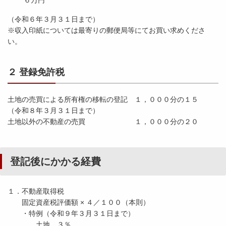
６万円
（令和６年３月３１日まで）
※収入印紙については最寄りの郵便局等にてお買い求めくださ
い。
２ 登録免許税
土地の売買による所有権の移転の登記 １，０００分の１５
（令和８年３月３１日まで）
土地以外の不動産の売買 １，０００分の２０
登記後にかかる経費
１．不動産取得税
固定資産税評価額 × ４／１００（本則）
・特例（令和９年３月３１日まで）
土地 ３％