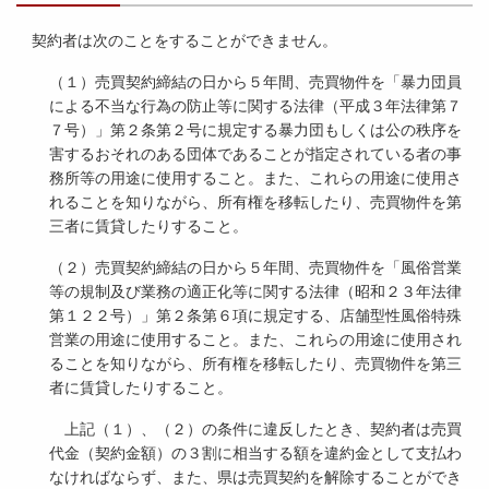
契約者は次のことをすることができません。
（１）売買契約締結の日から５年間、売買物件を「暴力団員
による不当な行為の防止等に関する法律（平成３年法律第７
７号）」第２条第２号に規定する暴力団もしくは公の秩序を
害するおそれのある団体であることが指定されている者の事
務所等の用途に使用すること。また、これらの用途に使用さ
れることを知りながら、所有権を移転したり、売買物件を第
三者に賃貸したりすること。
（２）売買契約締結の日から５年間、売買物件を「風俗営業
等の規制及び業務の適正化等に関する法律（昭和２３年法律
第１２２号）」第２条第６項に規定する、店舗型性風俗特殊
営業の用途に使用すること。また、これらの用途に使用され
ることを知りながら、所有権を移転したり、売買物件を第三
者に賃貸したりすること。
上記（１）、（２）の条件に違反したとき、契約者は売買
代金（契約金額）の３割に相当する額を違約金として支払わ
なければならず、また、県は売買契約を解除することができ