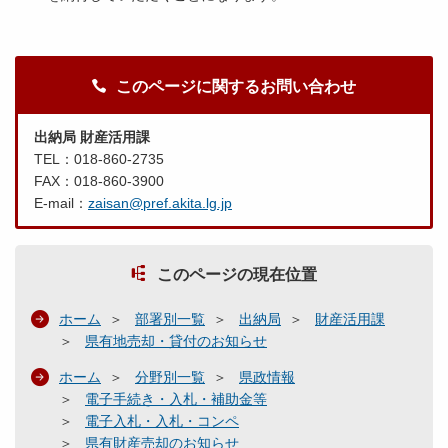
このページに関するお問い合わせ
出納局 財産活用課
TEL：018-860-2735
FAX：018-860-3900
E-mail：
zaisan@pref.akita.lg.jp
このページの現在位置
ホーム
部署別一覧
出納局
財産活用課
県有地売却・貸付のお知らせ
ホーム
分野別一覧
県政情報
電子手続き・入札・補助金等
電子入札・入札・コンペ
県有財産売却のお知らせ