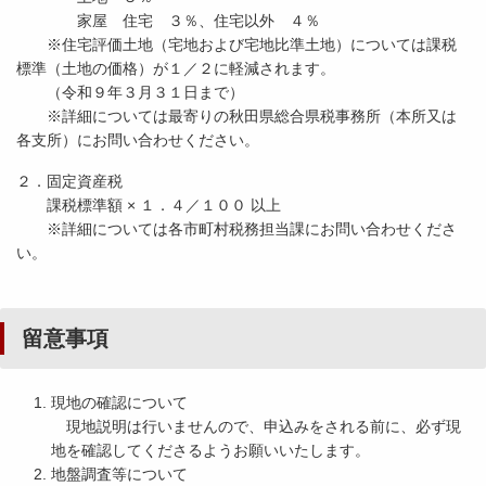
家屋 住宅 ３％、住宅以外 ４％
※住宅評価土地（宅地および宅地比準土地）については課税
標準（土地の価格）が１／２に軽減されます。
（令和９年３月３１日まで）
※詳細については最寄りの秋田県総合県税事務所（本所又は
各支所）にお問い合わせください。
２．固定資産税
課税標準額 × １．４／１００ 以上
※詳細については各市町村税務担当課にお問い合わせくださ
い。
留意事項
現地の確認について
現地説明は行いませんので、申込みをされる前に、必ず現
地を確認してくださるようお願いいたします。
地盤調査等について