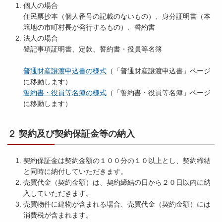
個人の場合
住民票抄本（個人番号の記載のないもの）、身分証明書（本
籍地の市町村長が発行するもの）、誓約書
法人の場合
登記事項証明書、定款、誓約書・役員等名簿
普通財産譲渡申込書の様式
（「普通財産譲渡申込書」ページ
に移動します）
誓約書・役員等名簿の様式
（「誓約書・役員等名簿」ページ
に移動します）
２ 契約及び契約保証金等の納入
契約保証金は契約金額の１００分の１０以上とし、契約締結
と同時に納付していただきます。
売買代金（契約金額）は、契約締結の日から２０日以内に納
入していただきます。
売買物件に建物が含まれる場合、売買代金（契約金額）には
消費税が含まれます。