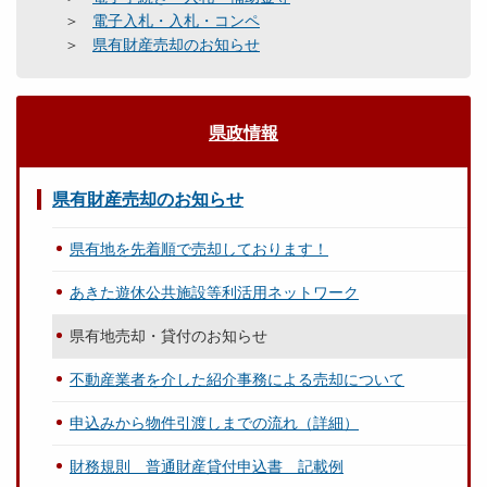
電子入札・入札・コンペ
県有財産売却のお知らせ
県政情報
県有財産売却のお知らせ
県有地を先着順で売却しております！
あきた遊休公共施設等利活用ネットワーク
県有地売却・貸付のお知らせ
不動産業者を介した紹介事務による売却について
申込みから物件引渡しまでの流れ（詳細）
財務規則 普通財産貸付申込書 記載例