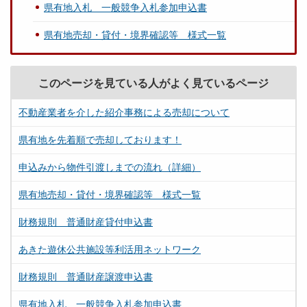
県有地入札 一般競争入札参加申込書
県有地売却・貸付・境界確認等 様式一覧
このページを見ている人がよく見ているページ
不動産業者を介した紹介事務による売却について
県有地を先着順で売却しております！
申込みから物件引渡しまでの流れ（詳細）
県有地売却・貸付・境界確認等 様式一覧
財務規則 普通財産貸付申込書
あきた遊休公共施設等利活用ネットワーク
財務規則 普通財産譲渡申込書
県有地入札 一般競争入札参加申込書