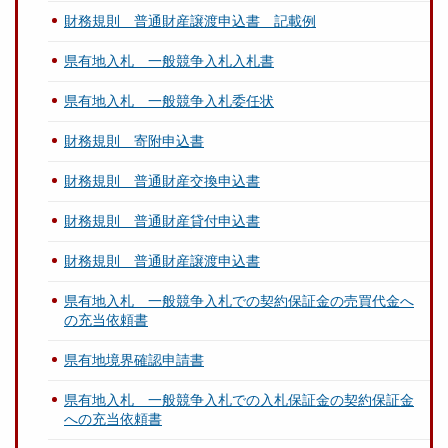
財務規則 普通財産譲渡申込書 記載例
県有地入札 一般競争入札入札書
県有地入札 一般競争入札委任状
財務規則 寄附申込書
財務規則 普通財産交換申込書
財務規則 普通財産貸付申込書
財務規則 普通財産譲渡申込書
県有地入札 一般競争入札での契約保証金の売買代金へ
の充当依頼書
県有地境界確認申請書
県有地入札 一般競争入札での入札保証金の契約保証金
への充当依頼書