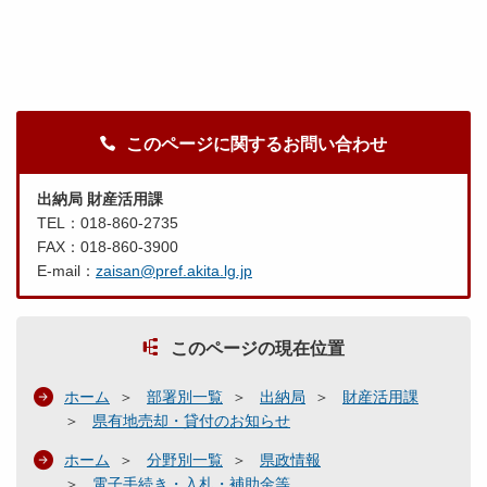
このページに関するお問い合わせ
出納局 財産活用課
TEL：018-860-2735
FAX：018-860-3900
E-mail：
zaisan@pref.akita.lg.jp
このページの現在位置
ホーム
部署別一覧
出納局
財産活用課
県有地売却・貸付のお知らせ
ホーム
分野別一覧
県政情報
電子手続き・入札・補助金等