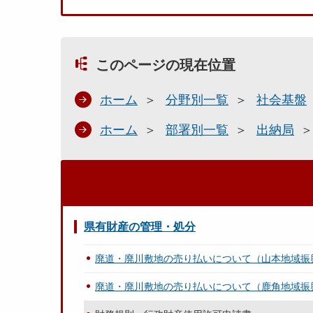
このページの現在位置
ホーム
分野別一覧
社会基盤
ホーム
部署別一覧
出納局
県有財産の管理・処分
廃道・廃川敷地の売り払いについて（山本地域振
廃道・廃川敷地の売り払いについて（鹿角地域振