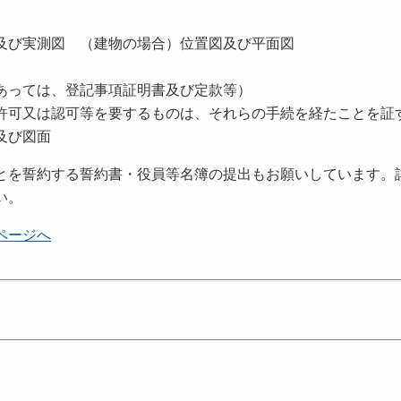
及び実測図 （建物の場合）位置図及び平面図
あっては、登記事項証明書及び定款等）
許可又は認可等を要するものは、それらの手続を経たことを証
及び図面
とを誓約する誓約書・役員等名簿の提出もお願いしています。
い。
ページへ