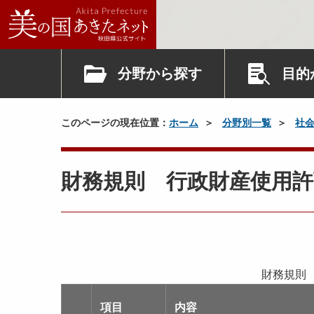
分野から探す
目的
このページの現在位置：
ホーム
分野別一覧
社
財務規則 行政財産使用許
財務規則
項目
内容