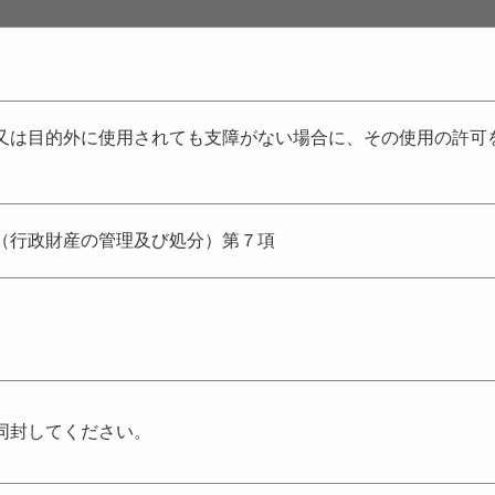
又は目的外に使用されても支障がない場合に、その使用の許可
（行政財産の管理及び処分）第７項
同封してください。