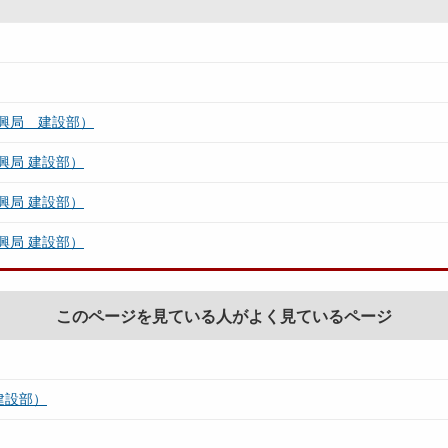
興局 建設部）
興局 建設部）
興局 建設部）
興局 建設部）
このページを見ている人がよく見ているページ
建設部）