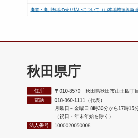
廃道・廃川敷地の売り払いについて（山本地域振興局 
秋田県庁
住所
〒010-8570 秋田県秋田市山王四丁
電話
018-860-1111（代表）
月曜日～金曜日 8時30分から17時15
（祝日・年末年始を除く）
法人番号
1000020050008