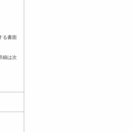
する書面
詳細は次