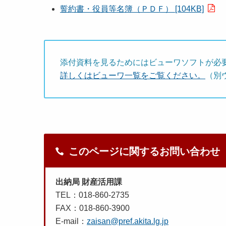
誓約書・役員等名簿（ＰＤＦ） [104KB]
添付資料を見るためにはビューワソフトが必
詳しくはビューワ一覧をご覧ください。
（別
このページに関するお問い合わせ
出納局 財産活用課
TEL：018-860-2735
FAX：018-860-3900
E-mail：
zaisan@pref.akita.lg.jp