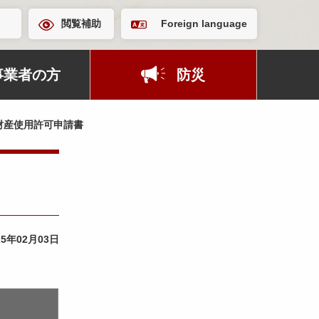
閲覧補助
Foreign language
事業者の方
防災
財産使用許可申請書
25年02月03日