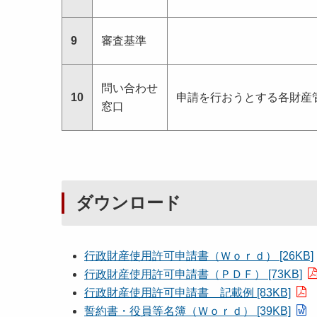
9
審査基準
問い合わせ
10
申請を行おうとする各財産
窓口
ダウンロード
行政財産使用許可申請書（Ｗｏｒｄ） [26KB]
行政財産使用許可申請書（ＰＤＦ） [73KB]
行政財産使用許可申請書 記載例 [83KB]
誓約書・役員等名簿（Ｗｏｒｄ） [39KB]