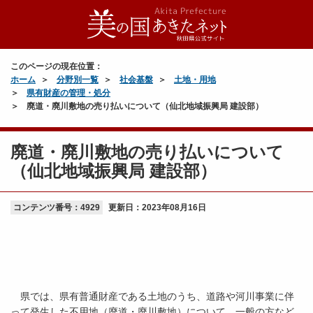
このページの現在位置：
ホーム
分野別一覧
社会基盤
土地・用地
県有財産の管理・処分
廃道・廃川敷地の売り払いについて（仙北地域振興局 建設部）
廃道・廃川敷地の売り払いについて
（仙北地域振興局 建設部）
コンテンツ番号：4929
更新日：
2023年08月16日
県では、県有普通財産である土地のうち、道路や河川事業に伴
って発生した不用地（廃道・廃川敷地）について、一般の方など