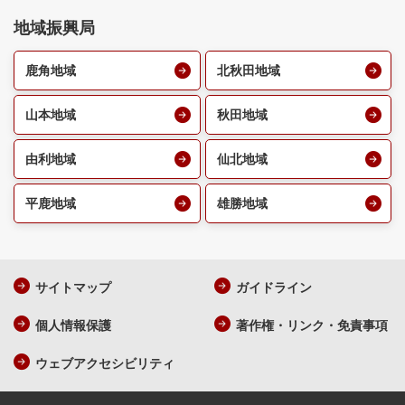
地域振興局
鹿角地域
北秋田地域
山本地域
秋田地域
由利地域
仙北地域
平鹿地域
雄勝地域
サイトマップ
ガイドライン
個人情報保護
著作権・リンク・免責事項
ウェブアクセシビリティ