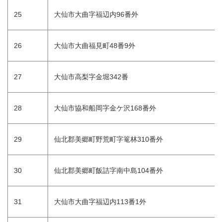
25
大仙市大曲字福辺内96番外
26
大仙市大曲福見町48番9外
27
大仙市高梨字金堀342番
28
大仙市協和船岡字金ケ沢168番外
29
仙北郡美郷町野荒町字篭林310番外
30
仙北郡美郷町飯詰字南中島104番外
31
大仙市大曲字福辺内113番1外