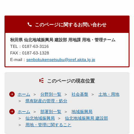
このページに関するお問い合わせ
秋田県 仙北地域振興局 建設部 用地課 用地・管理チーム
TEL：0187-63-3116
FAX：0187-63-1328
E-mail：
senbokukensetsubu@pref.akita.lg.jp
このページの現在位置
ホーム
分野別一覧
社会基盤
土地・用地
県有財産の管理・処分
ホーム
部署別一覧
地域振興局
仙北地域振興局
仙北地域振興局 建設部
用地・管理に関すること