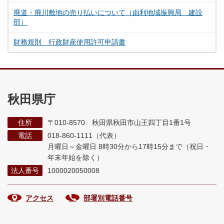
廃道・廃川敷地の売り払いについて（由利地域振興局 建設
部）
財務規則 行政財産使用許可申請書
秋田県庁
住所
〒010-8570 秋田県秋田市山王四丁目1番1号
電話
018-860-1111（代表）
月曜日～金曜日 8時30分から17時15分まで
（祝日・
年末年始を除く）
法人番号
1000020050008
アクセス
部署別電話番号