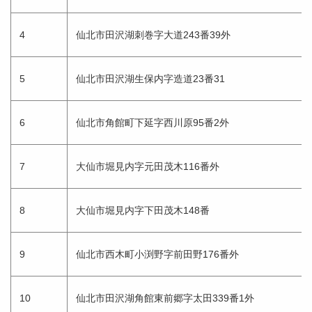
4
仙北市田沢湖刺巻字大道243番39外
5
仙北市田沢湖生保内字造道23番31
6
仙北市角館町下延字西川原95番2外
7
大仙市堀見内字元田茂木116番外
8
大仙市堀見内字下田茂木148番
9
仙北市西木町小渕野字前田野176番外
10
仙北市田沢湖角館東前郷字太田339番1外